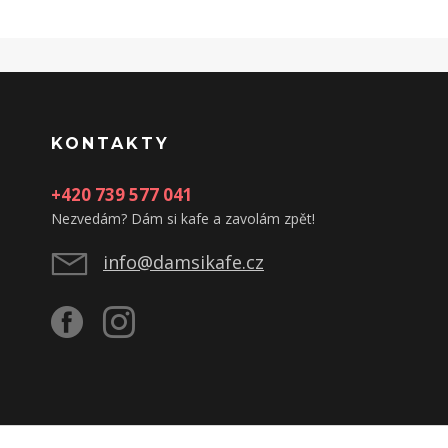
KONTAKTY
+420 739 577 041
Nezvedám? Dám si kafe a zavolám zpět!
info@damsikafe.cz