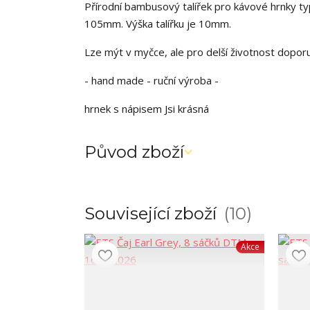
Přírodní bambusový talířek pro kávové hrnky t
105mm. Výška talířku je 10mm.
Lze mýt v myčce, ale pro delší životnost dopo
- hand made - ruční výroba -
hrnek s nápisem Jsi krásná
Původ zboží
Související zboží
10
Akce