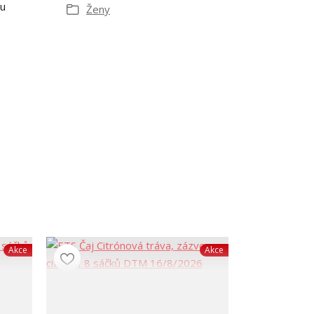
ru
Ženy
Akce
Akce