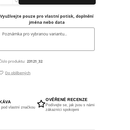
Využívejte pouze pro vlastní potisk, doplnění
jména nebo data
Číslo produktu:
23121_32
Do oblíbených
OVĚŘENÉ RECENZE
KÁVA
Podívejte se, jak jsou s námi
 pod vlastní značkou
zákazníci spokojeni