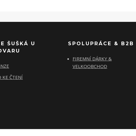
SE ŠUŠKÁ U
SPOLUPRÁCE & B2B
OVARU
FIREMNÍ DÁRKY &
ENZE
VELKOOBCHOD
 KE ČTENÍ