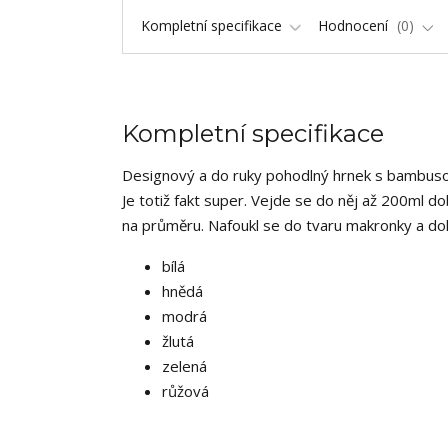
Kompletní specifikace
Hodnocení
0
Kompletní specifikace
Designový a do ruky pohodlný hrnek s bambuso
Je totiž fakt super. Vejde se do něj až 200ml d
na průměru. Nafoukl se do tvaru makronky a dok
bílá
hnědá
modrá
žlutá
zelená
růžová