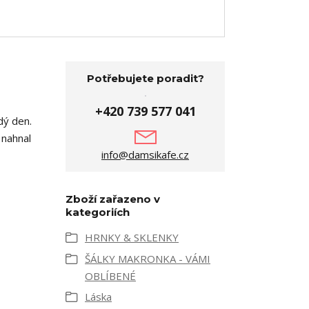
Potřebujete poradit?
+420 739 577 041
dý den.
 nahnal
info@damsikafe.cz
Zboží zařazeno v
kategoriích
HRNKY & SKLENKY
ŠÁLKY MAKRONKA - VÁMI
OBLÍBENÉ
Láska