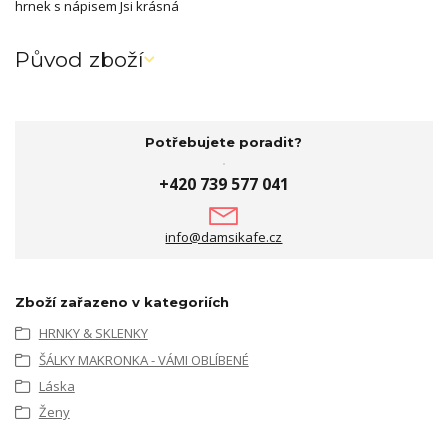
hrnek s nápisem Jsi krásná
Původ zboží
Potřebujete poradit?
+420 739 577 041
info@damsikafe.cz
Zboží zařazeno v kategoriích
HRNKY & SKLENKY
ŠÁLKY MAKRONKA - VÁMI OBLÍBENÉ
Láska
Ženy