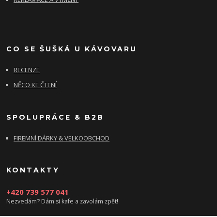
CO SE ŠUŠKÁ U KÁVOVARU
RECENZE
NĚCO KE ČTENÍ
SPOLUPRÁCE & B2B
FIREMNÍ DÁRKY & VELKOOBCHOD
KONTAKTY
+420 739 577 041
Nezvedám? Dám si kafe a zavolám zpět!