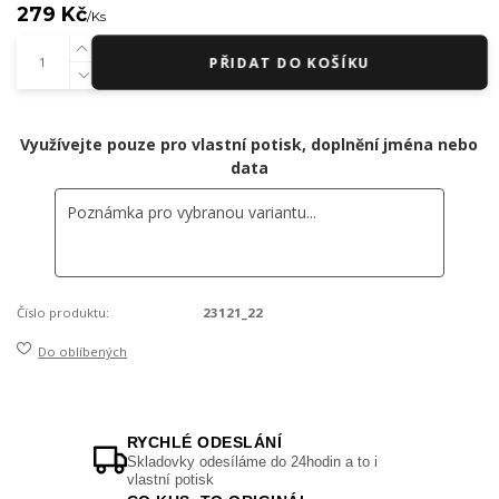
279 Kč
/
Ks
PŘIDAT DO KOŠÍKU
Využívejte pouze pro vlastní potisk, doplnění jména nebo
data
Číslo produktu:
23121_22
Do oblíbených
RYCHLÉ ODESLÁNÍ
Skladovky odesíláme do 24hodin a to i
vlastní potisk