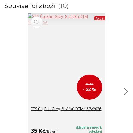
Související zboží
10
Akce
45 Kč
- 22 %
ETS Čaj Earl Grey, 8 sáčků DTM 16/8/2026
ETS Černý čaj 
DTM 16/8/202
skladem ihned k
35 Kč
35 Kč
/
Balení
odeslání
/
Balen