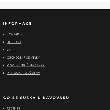
INFORMACE
KONTAKTY
DOPRAVA
GDPR
OBCHODNÍ PODMÍNKY
VRÁCENÍ ZBOŽÍ do 14 dnů
REKLAMACE A VÝMĚNY
CO SE ŠUŠKÁ U KÁVOVARU
RECENZE