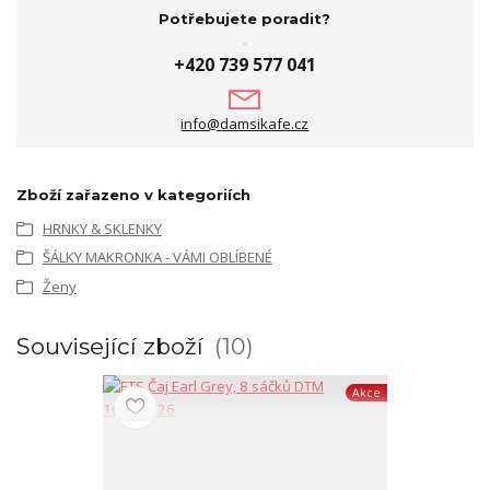
Potřebujete poradit?
+420 739 577 041
info@damsikafe.cz
Zboží zařazeno v kategoriích
HRNKY & SKLENKY
ŠÁLKY MAKRONKA - VÁMI OBLÍBENÉ
Ženy
Související zboží
10
Akce