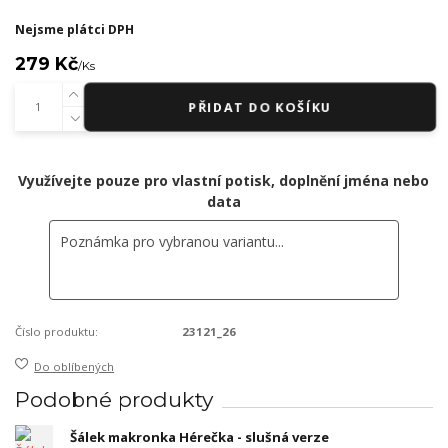
Nejsme plátci DPH
279 Kč
/
Ks
PŘIDAT DO KOŠÍKU
Využívejte pouze pro vlastní potisk, doplnění jména nebo
data
Číslo produktu:
23121_26
Do oblíbených
Podobné produkty
Šálek makronka Hérečka - slušná verze