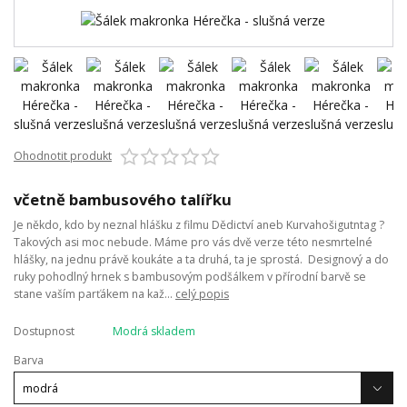
Ohodnotit produkt
včetně bambusového talířku
Je někdo, kdo by neznal hlášku z filmu Dědictví aneb Kurvahošigutntag ?
Takových asi moc nebude. Máme pro vás dvě verze této nesmrtelné
hlášky, na jednu právě koukáte a ta druhá, ta je sprostá. Designový a do
ruky pohodlný hrnek s bambusovým podšálkem v přírodní barvě se
stane vaším parťákem na kaž...
celý popis
Dostupnost
Modrá skladem
Barva