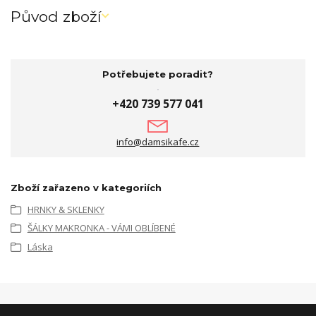
Původ zboží
Potřebujete poradit?
+420 739 577 041
info@damsikafe.cz
Zboží zařazeno v kategoriích
HRNKY & SKLENKY
ŠÁLKY MAKRONKA - VÁMI OBLÍBENÉ
Láska