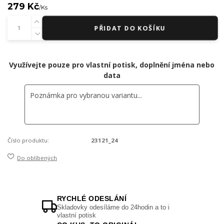
279 Kč
/
Ks
PŘIDAT DO KOŠÍKU
Využívejte pouze pro vlastní potisk, doplnění jména nebo
data
Číslo produktu:
23121_24
Do oblíbených
RYCHLÉ ODESLÁNÍ
Skladovky odesíláme do 24hodin a to i
vlastní potisk