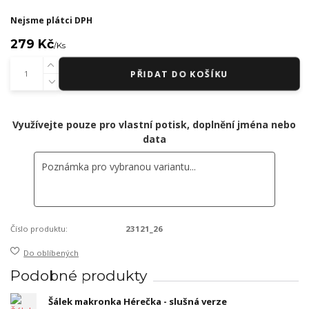
Nejsme plátci DPH
279 Kč
/
Ks
PŘIDAT DO KOŠÍKU
Využívejte pouze pro vlastní potisk, doplnění jména nebo
data
Číslo produktu:
23121_26
Do oblíbených
Podobné produkty
Šálek makronka Hérečka - slušná verze