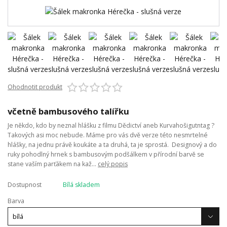
Ohodnotit produkt
včetně bambusového talířku
Je někdo, kdo by neznal hlášku z filmu Dědictví aneb Kurvahošigutntag ?
Takových asi moc nebude. Máme pro vás dvě verze této nesmrtelné
hlášky, na jednu právě koukáte a ta druhá, ta je sprostá. Designový a do
ruky pohodlný hrnek s bambusovým podšálkem v přírodní barvě se
stane vaším parťákem na kaž...
celý popis
Dostupnost
Bílá skladem
Barva