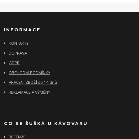
INFORMACE
KONTAKTY
DOPRAVA
GDPR
OBCHODNÍ PODMÍNKY
VRÁCENÍ ZBOŽÍ do 14 dnů
REKLAMACE A VÝMĚNY
CO SE ŠUŠKÁ U KÁVOVARU
RECENZE