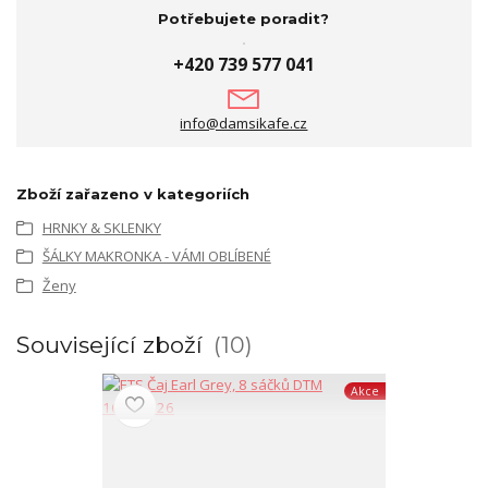
Potřebujete poradit?
+420 739 577 041
info@damsikafe.cz
Zboží zařazeno v kategoriích
HRNKY & SKLENKY
ŠÁLKY MAKRONKA - VÁMI OBLÍBENÉ
Ženy
Související zboží
10
Akce