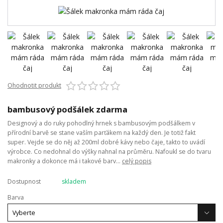
Ohodnotit produkt
bambusový podšálek zdarma
Designový a do ruky pohodlný hrnek s bambusovým podšálkem v
přírodní barvě se stane vaším parťákem na každý den. Je totiž fakt
super. Vejde se do něj až 200ml dobré kávy nebo čaje, takto to uvádí
výrobce. Co nedohnal do výšky nahnal na průměru. Nafoukl se do tvaru
makronky a dokonce má i takové barv...
celý popis
Dostupnost
skladem
Barva