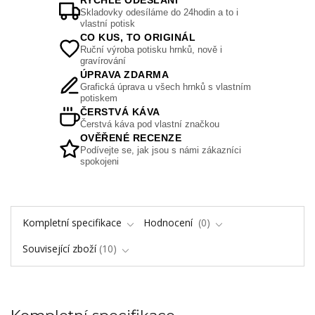
RYCHLÉ ODESLÁNÍ
Skladovky odesíláme do 24hodin a to i
vlastní potisk
CO KUS, TO ORIGINÁL
Ruční výroba potisku hrnků, nově i
gravírování
ÚPRAVA ZDARMA
Grafická úprava u všech hrnků s vlastním
potiskem
ČERSTVÁ KÁVA
Čerstvá káva pod vlastní značkou
OVĚŘENÉ RECENZE
Podívejte se, jak jsou s námi zákazníci
spokojeni
Kompletní specifikace
Hodnocení
0
Související zboží
10