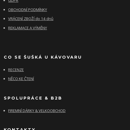
GDPR
OBCHODNÍ PODMÍNKY
VRÁCENÍ ZBOŽÍ do 14 dnů
REKLAMACE A VÝMĚNY
CO SE ŠUŠKÁ U KÁVOVARU
RECENZE
NĚCO KE ČTENÍ
SPOLUPRÁCE & B2B
FIREMNÍ DÁRKY & VELKOOBCHOD
KONTAKTY