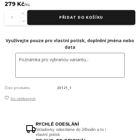
279 Kč
/
Ks
PŘIDAT DO KOŠÍKU
Využívejte pouze pro vlastní potisk, doplnění jména nebo
data
Číslo produktu:
23121_1
Do oblíbených
RYCHLÉ ODESLÁNÍ
Skladovky odesíláme do 24hodin a to i
vlastní potisk