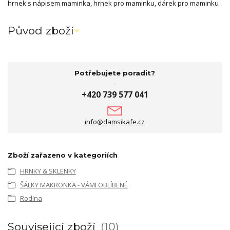
hrnek s nápisem maminka, hrnek pro maminku, dárek pro maminku
Původ zboží
Potřebujete poradit?
+420 739 577 041
info@damsikafe.cz
Zboží zařazeno v kategoriích
HRNKY & SKLENKY
ŠÁLKY MAKRONKA - VÁMI OBLÍBENÉ
Rodina
Související zboží
10