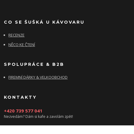
CO SE ŠUŠKÁ U KÁVOVARU
RECENZE
NĚCO KE ČTENÍ
SPOLUPRÁCE & B2B
FIREMNÍ DÁRKY & VELKOOBCHOD
KONTAKTY
+420 739 577 041
Nezvedám? Dám si kafe a zavolám zpět!
info@damsikafe.cz