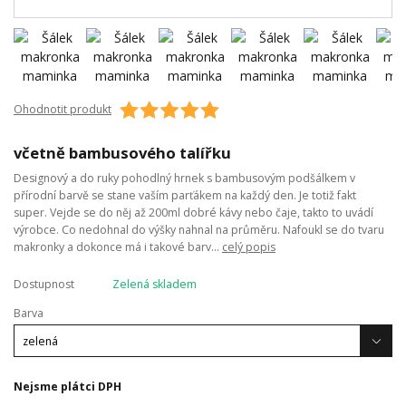
Ohodnotit produkt
včetně bambusového talířku
Designový a do ruky pohodlný hrnek s bambusovým podšálkem v
přírodní barvě se stane vaším parťákem na každý den. Je totiž fakt
super. Vejde se do něj až 200ml dobré kávy nebo čaje, takto to uvádí
výrobce. Co nedohnal do výšky nahnal na průměru. Nafoukl se do tvaru
makronky a dokonce má i takové barv...
celý popis
Dostupnost
Zelená skladem
Barva
Nejsme plátci DPH