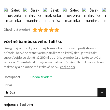
Ohodnotit produkt
včetně bambusového talířku
Designový a do ruky pohodlný hrnek s bambusovým podšálkem v
přírodní barvě se stane vaším parťákem na každý den. Je totiž fakt
super. Vejde se do něj až 200ml dobré kávy nebo čaje, takto to uvádí
výrobce. Co nedohnal do výšky nahnal na průměru. Nafoukl se do tvaru
makronky a dokonce má i takové barv...
celý popis
Dostupnost
Hnědá skladem
Barva
Nejsme plátci DPH