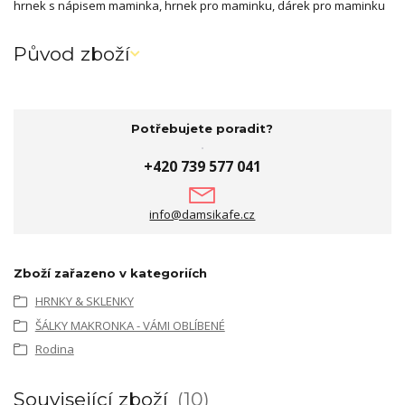
hrnek s nápisem maminka, hrnek pro maminku, dárek pro maminku
Původ zboží
Potřebujete poradit?
+420 739 577 041
info@damsikafe.cz
Zboží zařazeno v kategoriích
HRNKY & SKLENKY
ŠÁLKY MAKRONKA - VÁMI OBLÍBENÉ
Rodina
Související zboží
10