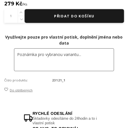
279 Kč
/
Ks
PŘIDAT DO KOŠÍKU
Využívejte pouze pro vlastní potisk, doplnění jména nebo
data
Číslo produktu:
23121_1
Do oblíbených
RYCHLÉ ODESLÁNÍ
Skladovky odesíláme do 24hodin a to i
vlastní potisk