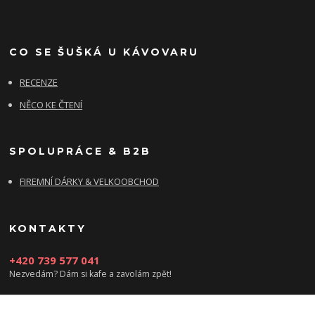
CO SE ŠUŠKÁ U KÁVOVARU
RECENZE
NĚCO KE ČTENÍ
SPOLUPRÁCE & B2B
FIREMNÍ DÁRKY & VELKOOBCHOD
KONTAKTY
+420 739 577 041
Nezvedám? Dám si kafe a zavolám zpět!
info@damsikafe.cz