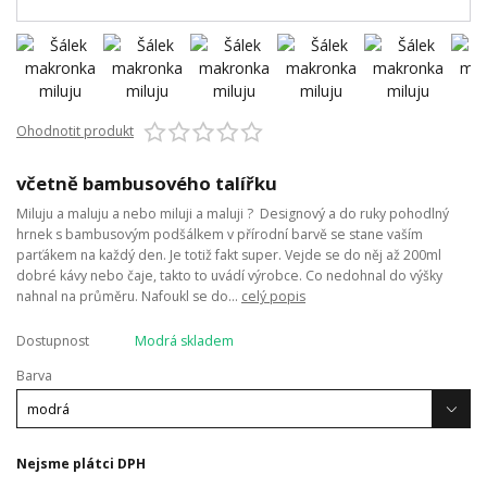
Ohodnotit produkt
včetně bambusového talířku
Miluju a maluju a nebo miluji a maluji ? Designový a do ruky pohodlný
hrnek s bambusovým podšálkem v přírodní barvě se stane vaším
parťákem na každý den. Je totiž fakt super. Vejde se do něj až 200ml
dobré kávy nebo čaje, takto to uvádí výrobce. Co nedohnal do výšky
nahnal na průměru. Nafoukl se do...
celý popis
Dostupnost
Modrá skladem
Barva
Nejsme plátci DPH