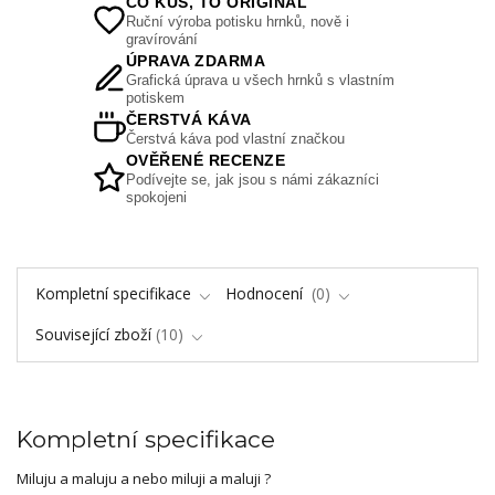
CO KUS, TO ORIGINÁL
Ruční výroba potisku hrnků, nově i
gravírování
ÚPRAVA ZDARMA
Grafická úprava u všech hrnků s vlastním
potiskem
ČERSTVÁ KÁVA
Čerstvá káva pod vlastní značkou
OVĚŘENÉ RECENZE
Podívejte se, jak jsou s námi zákazníci
spokojeni
Kompletní specifikace
Hodnocení
0
Související zboží
10
Kompletní specifikace
Miluju a maluju a nebo miluji a maluji ?