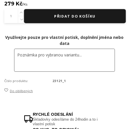
279 Kč
/
Ks
PŘIDAT DO KOŠÍKU
Využívejte pouze pro vlastní potisk, doplnění jména nebo
data
Číslo produktu:
23121_1
Do oblíbených
RYCHLÉ ODESLÁNÍ
Skladovky odesíláme do 24hodin a to i
vlastní potisk