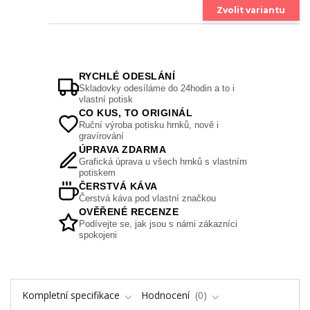
Zvolit variantu
RYCHLÉ ODESLÁNÍ
Skladovky odesíláme do 24hodin a to i
vlastní potisk
CO KUS, TO ORIGINÁL
Ruční výroba potisku hrnků, nově i
gravírování
ÚPRAVA ZDARMA
Grafická úprava u všech hrnků s vlastním
potiskem
ČERSTVÁ KÁVA
Čerstvá káva pod vlastní značkou
OVĚŘENÉ RECENZE
Podívejte se, jak jsou s námi zákazníci
spokojeni
Kompletní specifikace
Hodnocení
0