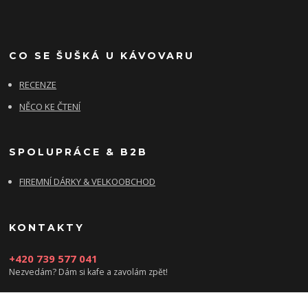
CO SE ŠUŠKÁ U KÁVOVARU
RECENZE
NĚCO KE ČTENÍ
SPOLUPRÁCE & B2B
FIREMNÍ DÁRKY & VELKOOBCHOD
KONTAKTY
+420 739 577 041
Nezvedám? Dám si kafe a zavolám zpět!
info@damsikafe.cz