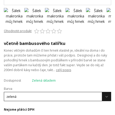
Ohodnotit produkt
včetně bambusového talířku
Konec věčným dohadům čí ten hrnek vlastně je, ideální na doma i do
práce, protože tam můžeme přidat i váš podpis. Designový a do ruky
pohodlný hrnek s bambusovým podšálkem v přírodní barvě se stane
vaším parťákem na každý den. Je totiž fakt super. Vejde se do něj až
200ml dobré kávy nebo čaje, takt...
celý popis
Dostupnost
Zelená skladem
Barva
Nejsme plátci DPH