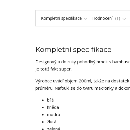
Kompletní specifikace
Hodnocení
1
Kompletní specifikace
Designový a do ruky pohodlný hrnek s bambuso
Je totiž fakt super.
Výrobce uvádí objem 200ml, takže na dostatek 
průměru. Nafoukl se do tvaru makronky a dokonc
bílá
hnědá
modrá
žlutá
zelená