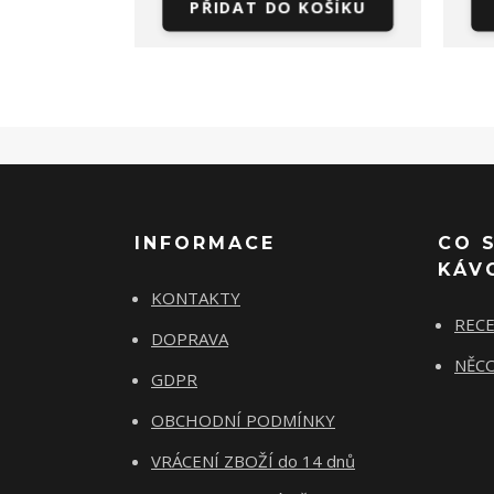
PŘIDAT DO KOŠÍKU
INFORMACE
CO 
KÁV
KONTAKTY
REC
DOPRAVA
NĚCO
GDPR
OBCHODNÍ PODMÍNKY
VRÁCENÍ ZBOŽÍ do 14 dnů