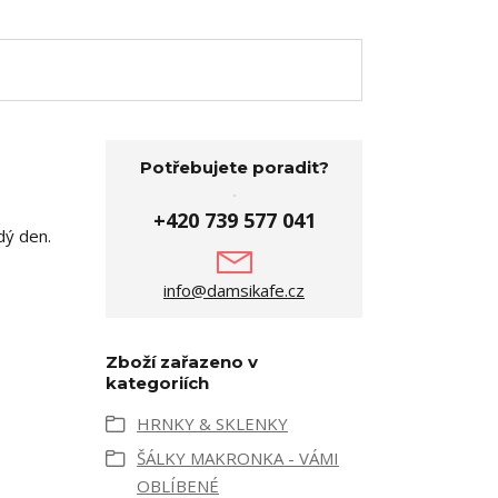
Potřebujete poradit?
+420 739 577 041
dý den.
info@damsikafe.cz
Zboží zařazeno v
kategoriích
HRNKY & SKLENKY
ŠÁLKY MAKRONKA - VÁMI
OBLÍBENÉ