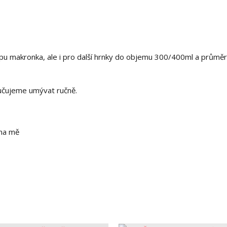
ypu makronka, ale i pro další hrnky do objemu 300/400ml a průmě
ručujeme umývat ručně.
 na mě