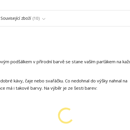
Související zboží
10
vým podšálkem v přírodní barvě se stane vaším parťákem na kaž
dobré kávy, čaje nebo svařáčku. Co nedohnal do výšky nahnal na
e má i takové barvy. Na výběr je ze šesti barev: