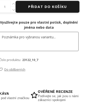
PŘIDAT DO KOŠÍKU
Využívejte pouze pro vlastní potisk, doplnění
jména nebo data
Číslo produktu:
23122_10_7
Do oblíbených
OVĚŘENÉ RECENZE
KÁVA
Podívejte se, jak jsou s námi
 pod vlastní značkou
zákazníci spokojeni