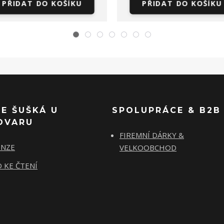
PŘIDAT DO KOŠÍKU
PŘIDAT DO KOŠÍKU
SE ŠUŠKÁ U
SPOLUPRÁCE & B2B
OVARU
FIREMNÍ DÁRKY &
ENZE
VELKOOBCHOD
 KE ČTENÍ