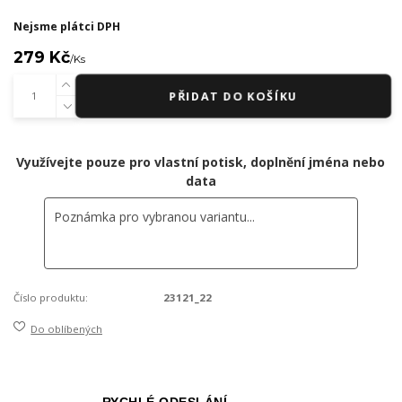
Nejsme plátci DPH
279 Kč
/
Ks
PŘIDAT DO KOŠÍKU
Využívejte pouze pro vlastní potisk, doplnění jména nebo
data
Číslo produktu:
23121_22
Do oblíbených