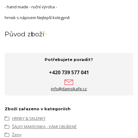
- hand made - ruční výroba -
hrnek s nápisem Nejlepší kolegyně
Původ zboží
Potřebujete poradit?
+420 739 577 041
info@damsikafe.cz
Zboží zařazeno v kategoriích
HRNKY & SKLENKY
ŠÁLKY MAKRONKA - VÁMI OBLÍBENÉ
Ženy