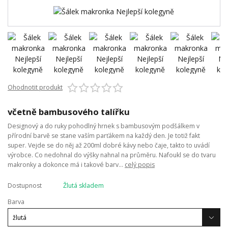
Ohodnotit produkt
včetně bambusového talířku
Designový a do ruky pohodlný hrnek s bambusovým podšálkem v
přírodní barvě se stane vaším parťákem na každý den. Je totiž fakt
super. Vejde se do něj až 200ml dobré kávy nebo čaje, takto to uvádí
výrobce. Co nedohnal do výšky nahnal na průměru. Nafoukl se do tvaru
makronky a dokonce má i takové barv...
celý popis
Dostupnost
Žlutá skladem
Barva