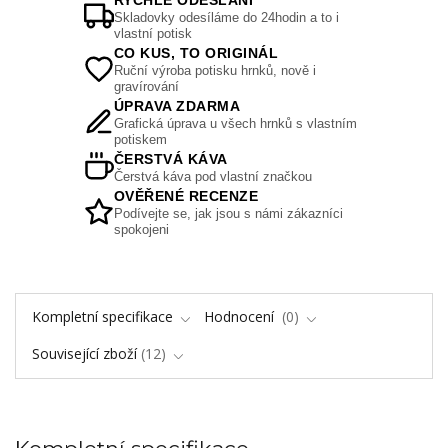
RYCHLÉ ODESLÁNÍ
Skladovky odesíláme do 24hodin a to i
vlastní potisk
CO KUS, TO ORIGINÁL
Ruční výroba potisku hrnků, nově i
gravírování
ÚPRAVA ZDARMA
Grafická úprava u všech hrnků s vlastním
potiskem
ČERSTVÁ KÁVA
Čerstvá káva pod vlastní značkou
OVĚŘENÉ RECENZE
Podívejte se, jak jsou s námi zákazníci
spokojeni
Kompletní specifikace
Hodnocení
0
Související zboží
12