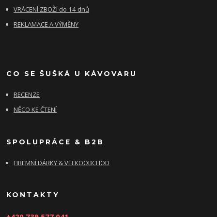
VRÁCENÍ ZBOŽÍ do 14 dnů
REKLAMACE A VÝMĚNY
CO SE ŠUŠKÁ U KÁVOVARU
RECENZE
NĚCO KE ČTENÍ
SPOLUPRÁCE & B2B
FIREMNÍ DÁRKY & VELKOOBCHOD
KONTAKTY
+420 739 577 041