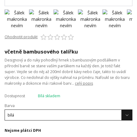
Ohodnotit produkt
včetně bambusového talířku
Designový a do ruky pohodlný hrnek s bambusovým podšálkem v
přírodní barvě se stane vaším parťákem na každý den. Je totiž fakt
super. Vejde se do něj až 200ml dobré kávy nebo čaje, takto to uvádí
výrobce. Co nedohnal do výšky nahnal na průměru. Nafoukl se do tvaru
makronky a dokonce má i takové barv...
celý popis
Dostupnost
Bílá skladem
Barva
Nejsme plátci DPH