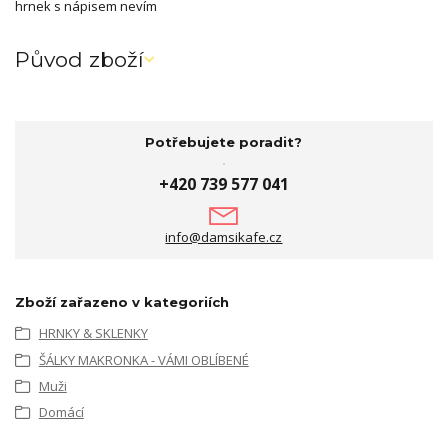
hrnek s nápisem nevím
Původ zboží
Potřebujete poradit?
+420 739 577 041
info@damsikafe.cz
Zboží zařazeno v kategoriích
HRNKY & SKLENKY
ŠÁLKY MAKRONKA - VÁMI OBLÍBENÉ
Muži
Domácí