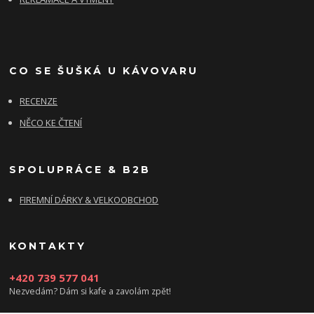
CO SE ŠUŠKÁ U KÁVOVARU
RECENZE
NĚCO KE ČTENÍ
SPOLUPRÁCE & B2B
FIREMNÍ DÁRKY & VELKOOBCHOD
KONTAKTY
+420 739 577 041
Nezvedám? Dám si kafe a zavolám zpět!