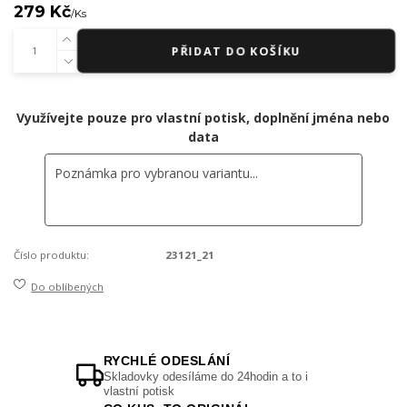
279 Kč
/
Ks
PŘIDAT DO KOŠÍKU
Využívejte pouze pro vlastní potisk, doplnění jména nebo
data
Číslo produktu:
23121_21
Do oblíbených
RYCHLÉ ODESLÁNÍ
Skladovky odesíláme do 24hodin a to i
vlastní potisk