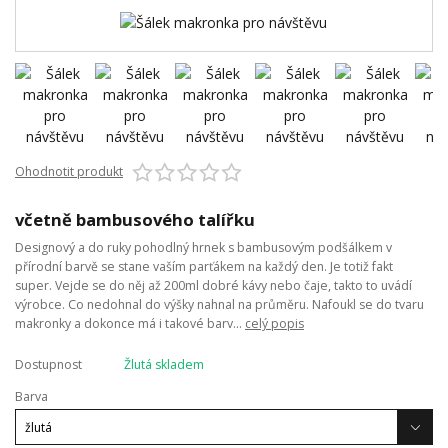
Ohodnotit produkt
včetně bambusového talířku
Designový a do ruky pohodlný hrnek s bambusovým podšálkem v
přírodní barvě se stane vaším parťákem na každý den. Je totiž fakt
super. Vejde se do něj až 200ml dobré kávy nebo čaje, takto to uvádí
výrobce. Co nedohnal do výšky nahnal na průměru. Nafoukl se do tvaru
makronky a dokonce má i takové barv...
celý popis
Dostupnost
Žlutá skladem
Barva