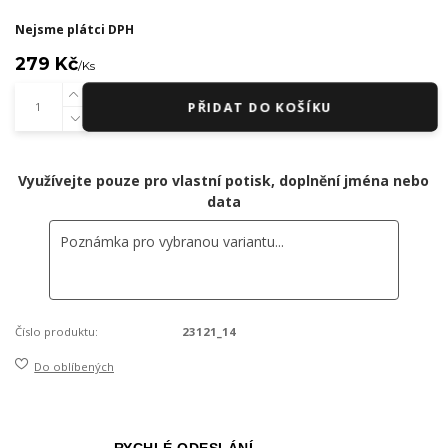
Nejsme plátci DPH
279 Kč
/
Ks
PŘIDAT DO KOŠÍKU
Využívejte pouze pro vlastní potisk, doplnění jména nebo
data
Číslo produktu:
23121_14
Do oblíbených