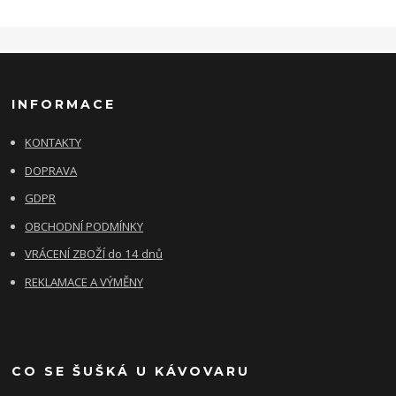
INFORMACE
KONTAKTY
DOPRAVA
GDPR
OBCHODNÍ PODMÍNKY
VRÁCENÍ ZBOŽÍ do 14 dnů
REKLAMACE A VÝMĚNY
CO SE ŠUŠKÁ U KÁVOVARU