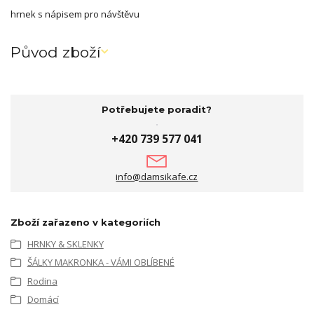
hrnek s nápisem pro návštěvu
Původ zboží
Potřebujete poradit?
+420 739 577 041
info@damsikafe.cz
Zboží zařazeno v kategoriích
HRNKY & SKLENKY
ŠÁLKY MAKRONKA - VÁMI OBLÍBENÉ
Rodina
Domácí