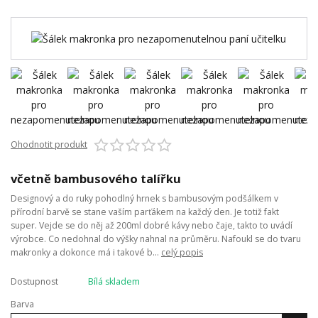
Ohodnotit produkt
včetně bambusového talířku
Designový a do ruky pohodlný hrnek s bambusovým podšálkem v
přírodní barvě se stane vaším parťákem na každý den. Je totiž fakt
super. Vejde se do něj až 200ml dobré kávy nebo čaje, takto to uvádí
výrobce. Co nedohnal do výšky nahnal na průměru. Nafoukl se do tvaru
makronky a dokonce má i takové b...
celý popis
Dostupnost
Bílá skladem
Barva