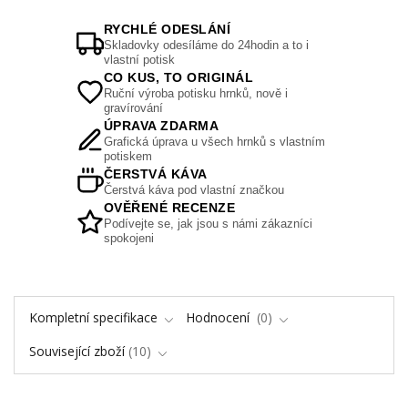
RYCHLÉ ODESLÁNÍ
Skladovky odesíláme do 24hodin a to i
vlastní potisk
CO KUS, TO ORIGINÁL
Ruční výroba potisku hrnků, nově i
gravírování
ÚPRAVA ZDARMA
Grafická úprava u všech hrnků s vlastním
potiskem
ČERSTVÁ KÁVA
Čerstvá káva pod vlastní značkou
OVĚŘENÉ RECENZE
Podívejte se, jak jsou s námi zákazníci
spokojeni
Kompletní specifikace
Hodnocení
0
Související zboží
10