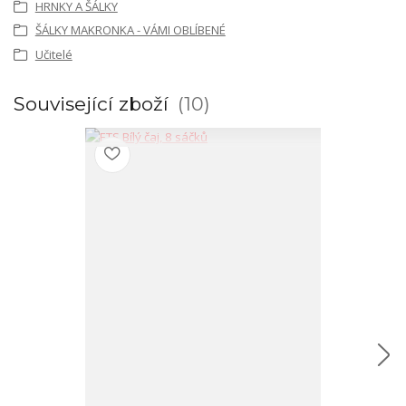
HRNKY A ŠÁLKY
ŠÁLKY MAKRONKA - VÁMI OBLÍBENÉ
Učitelé
Související zboží
10