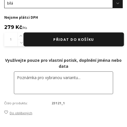
Nejsme plátci DPH
279 Kč
/
Ks
PŘIDAT DO KOŠÍKU
Využívejte pouze pro vlastní potisk, doplnění jména nebo
data
Číslo produktu:
23121_1
Do oblíbených