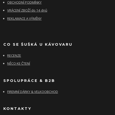
OBCHODNÍ PODMÍNKY
VRÁCENÍ ZBOŽÍ do 14 dnů
REKLAMACE A VÝMĚNY
CO SE ŠUŠKÁ U KÁVOVARU
RECENZE
NĚCO KE ČTENÍ
SPOLUPRÁCE & B2B
FIREMNÍ DÁRKY & VELKOOBCHOD
KONTAKTY