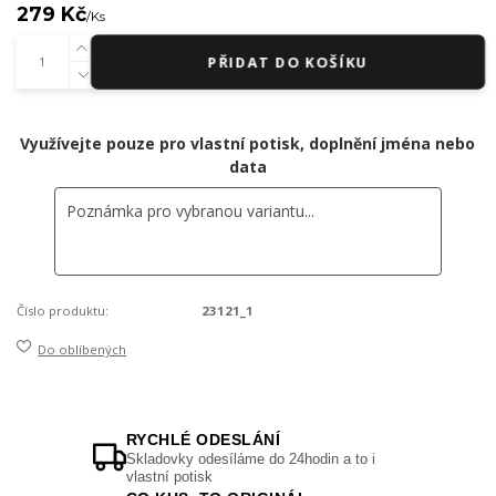
279 Kč
/
Ks
PŘIDAT DO KOŠÍKU
Využívejte pouze pro vlastní potisk, doplnění jména nebo
data
Číslo produktu:
23121_1
Do oblíbených
RYCHLÉ ODESLÁNÍ
Skladovky odesíláme do 24hodin a to i
vlastní potisk