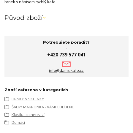
hrnek s nápisem rychlý kafe
Původ zboží
Potřebujete poradit?
+420 739 577 041
info@damsikafe.cz
Zboží zařazeno v kategoriích
HRNKY & SKLENKY
ŠÁLKY MAKRONKA - VÁMI OBLÍBENÉ
Klasika co neurazí
Domácí