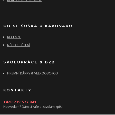
CO SE ŠUŠKÁ U KÁVOVARU
RECENZE
NĚCO KE ČTENÍ
SPOLUPRÁCE & B2B
FIREMNÍ DÁRKY & VELKOOBCHOD
KONTAKTY
+420 739 577 041
Nezvedám? Dám si kafe a zavolám zpět!