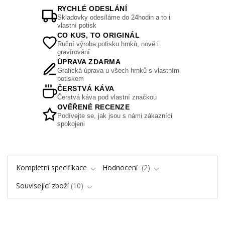
RYCHLÉ ODESLÁNÍ
Skladovky odesíláme do 24hodin a to i
vlastní potisk
CO KUS, TO ORIGINÁL
Ruční výroba potisku hrnků, nově i
gravírování
ÚPRAVA ZDARMA
Grafická úprava u všech hrnků s vlastním
potiskem
ČERSTVÁ KÁVA
Čerstvá káva pod vlastní značkou
OVĚŘENÉ RECENZE
Podívejte se, jak jsou s námi zákazníci
spokojeni
Kompletní specifikace
Hodnocení
2
Související zboží
10