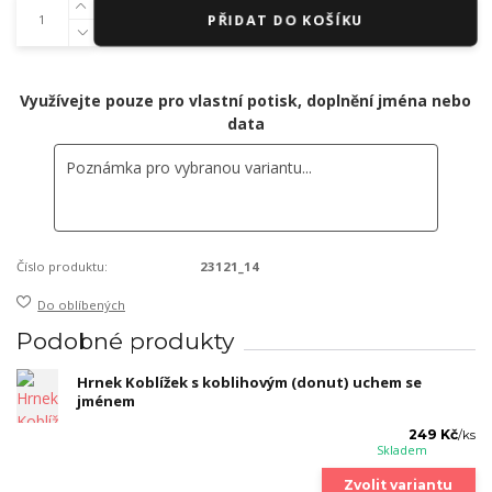
PŘIDAT DO KOŠÍKU
Využívejte pouze pro vlastní potisk, doplnění jména nebo
data
Číslo produktu:
23121_14
Do oblíbených
Podobné produkty
Hrnek Koblížek s koblihovým (donut) uchem se
jménem
249 Kč
/
ks
Skladem
Zvolit variantu