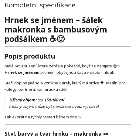
Kompletní specifikace
Hrnek se jménem – šálek
makronka s bambusovým
podšálkem ☕🙂
Popis produktu
Malé povzbuzení, které zahřeje pokaždé, když se napijete 🙂✨.
Hrnek se jménem
promění obyčejnou kávu v osobní rituál.
Stačí doplnit jméno a vznikne dárek, který má srdce 💗. Ideální pro
kolegy, partnera, kamarádku i děti.
Užitný objem:
cca
150-180 ml
(reálný objem může být menší než uvádí výrobce)
Tak akorát na rychlý restart během dne ☕.
Styl, barvy a tvar hrnku – makronka 🍬