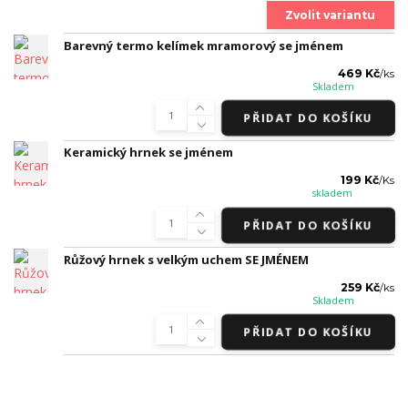
Zvolit variantu
Barevný termo kelímek mramorový se jménem
469 Kč
/
ks
Skladem
PŘIDAT DO KOŠÍKU
Keramický hrnek se jménem
199 Kč
/
Ks
skladem
PŘIDAT DO KOŠÍKU
Růžový hrnek s velkým uchem SE JMÉNEM
259 Kč
/
ks
Skladem
PŘIDAT DO KOŠÍKU