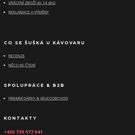
VRÁCENÍ ZBOŽÍ do 14 dnů
REKLAMACE A VÝMĚNY
CO SE ŠUŠKÁ U KÁVOVARU
RECENZE
NĚCO KE ČTENÍ
SPOLUPRÁCE & B2B
FIREMNÍ DÁRKY & VELKOOBCHOD
KONTAKTY
+420 739 577 041