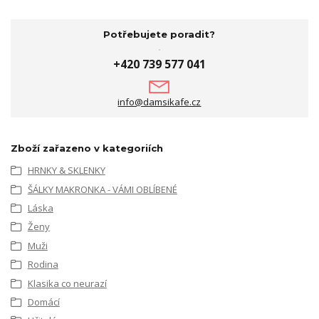
Potřebujete poradit?
+420 739 577 041
info@damsikafe.cz
Zboží zařazeno v kategoriích
HRNKY & SKLENKY
ŠÁLKY MAKRONKA - VÁMI OBLÍBENÉ
Láska
Ženy
Muži
Rodina
Klasika co neurazí
Domácí