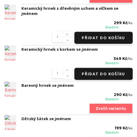
Keramický hrnek s dřevěným uchem a víčkem se
jménem
299 Kč
/
ks
Skladem
PŘIDAT DO KOŠÍKU
Keramický hrnek s korkem se jménem
349 Kč
/
Ks
Skladem
PŘIDAT DO KOŠÍKU
Barevný hrnek se jménem
290 Kč
/
ks
Skladem
Zvolit variantu
Dětský šátek se jménem
199 Kč
/
ks
Skladem