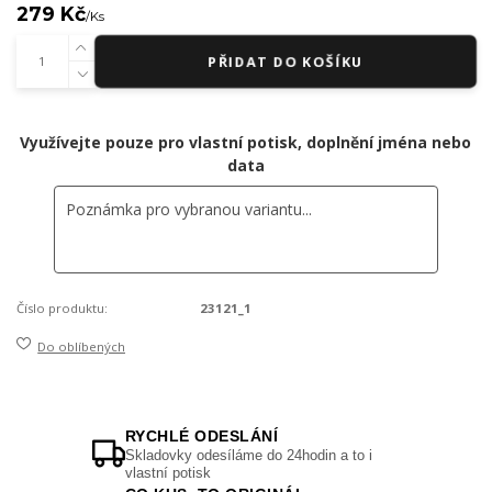
279 Kč
/
Ks
PŘIDAT DO KOŠÍKU
Využívejte pouze pro vlastní potisk, doplnění jména nebo
data
Číslo produktu:
23121_1
Do oblíbených
RYCHLÉ ODESLÁNÍ
Skladovky odesíláme do 24hodin a to i
vlastní potisk