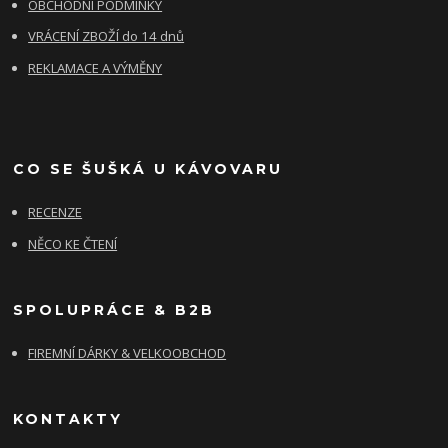
OBCHODNÍ PODMÍNKY
VRÁCENÍ ZBOŽÍ do 14 dnů
REKLAMACE A VÝMĚNY
CO SE ŠUŠKÁ U KÁVOVARU
RECENZE
NĚCO KE ČTENÍ
SPOLUPRÁCE & B2B
FIREMNÍ DÁRKY & VELKOOBCHOD
KONTAKTY