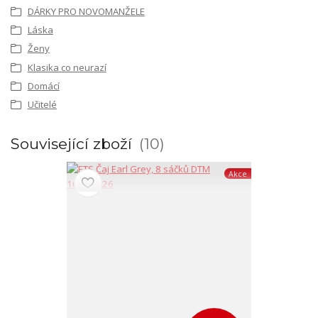
DÁRKY PRO NOVOMANŽELE
Láska
Ženy
Klasika co neurazí
Domácí
Učitelé
Související zboží
10
Akce