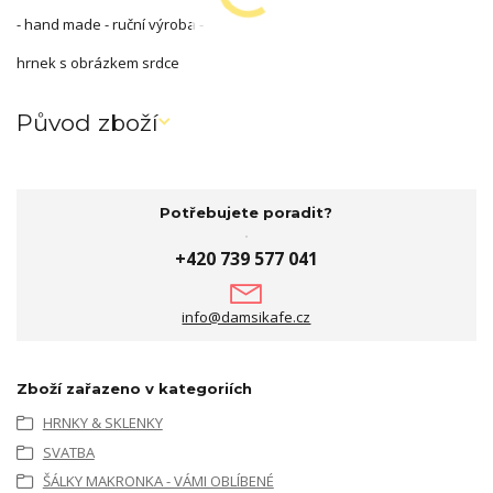
- hand made - ruční výroba -
hrnek s obrázkem srdce
Původ zboží
Potřebujete poradit?
+420 739 577 041
info@damsikafe.cz
Zboží zařazeno v kategoriích
HRNKY & SKLENKY
SVATBA
ŠÁLKY MAKRONKA - VÁMI OBLÍBENÉ