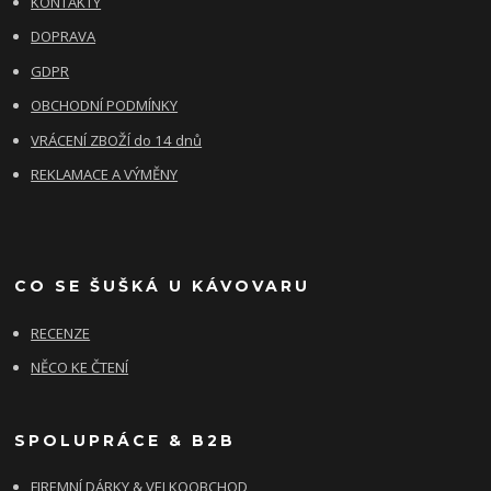
KONTAKTY
DOPRAVA
GDPR
OBCHODNÍ PODMÍNKY
VRÁCENÍ ZBOŽÍ do 14 dnů
REKLAMACE A VÝMĚNY
CO SE ŠUŠKÁ U KÁVOVARU
RECENZE
NĚCO KE ČTENÍ
SPOLUPRÁCE & B2B
FIREMNÍ DÁRKY & VELKOOBCHOD