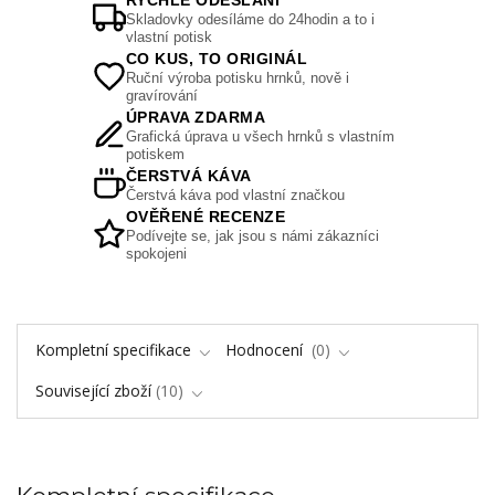
RYCHLÉ ODESLÁNÍ
Skladovky odesíláme do 24hodin a to i
vlastní potisk
CO KUS, TO ORIGINÁL
Ruční výroba potisku hrnků, nově i
gravírování
ÚPRAVA ZDARMA
Grafická úprava u všech hrnků s vlastním
potiskem
ČERSTVÁ KÁVA
Čerstvá káva pod vlastní značkou
OVĚŘENÉ RECENZE
Podívejte se, jak jsou s námi zákazníci
spokojeni
Kompletní specifikace
Hodnocení
0
Související zboží
10