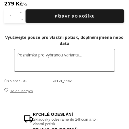
279 Kč
/
Ks
PŘIDAT DO KOŠÍKU
Využívejte pouze pro vlastní potisk, doplnění jména nebo
data
Číslo produktu:
23121_11sv
Do oblíbených
RYCHLÉ ODESLÁNÍ
Skladovky odesíláme do 24hodin a to i
vlastní potisk