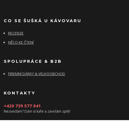
CO SE ŠUŠKÁ U KÁVOVARU
RECENZE
NĚCO KE ČTENÍ
SPOLUPRÁCE & B2B
FIREMNÍ DÁRKY & VELKOOBCHOD
KONTAKTY
+420 739 577 041
Nezvedám? Dám si kafe a zavolám zpět!
info@damsikafe.cz