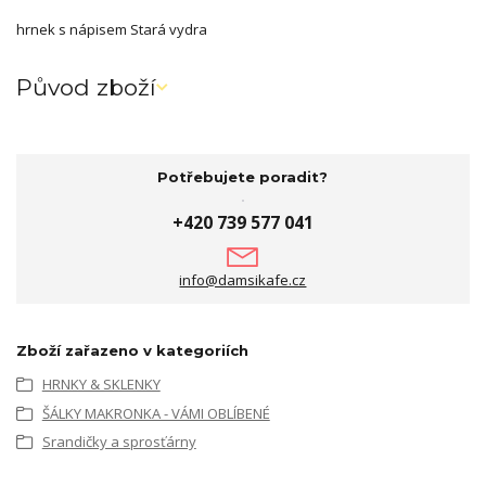
hrnek s nápisem Stará vydra
Původ zboží
Potřebujete poradit?
+420 739 577 041
info@damsikafe.cz
Zboží zařazeno v kategoriích
HRNKY & SKLENKY
ŠÁLKY MAKRONKA - VÁMI OBLÍBENÉ
Srandičky a sprosťárny