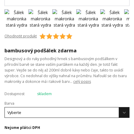
Ohodnotit produkt
bambusový podšálek zdarma
Designový a do ruky pohodlný hrnek s bambusovým podšálkem v
přírodní barvě se stane vaším parťákem na každý den. Je totiž fakt
super. Vejde se do něj až 200ml dobré kávy nebo čaje, takto to uvádí
výrobce. Co nedohnal do výšky nahnal na průměru. Nafoukl se do tvaru
makronky a dokonce má i takové barv...
celý popis
Dostupnost
skladem
Barva
Nejsme plátci DPH