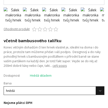
Ohodnotit produkt
včetně bambusového talířku
Konec věčným dohadům čí ten hrnek vlastně je, ideální na doma i do
práce, protože tam můžeme přidat i váš podpis. Designový a do ruky
pohodlný hrnek s bambusovým podšálkem v přírodní barvě se stane
vaším parťákem na každý den. Je totiž fakt super. Vejde se do něj až
200ml dobré kávy nebo čaje, takt...
celý popis
Dostupnost
Hnědá skladem
Barva
Nejsme plátci DPH