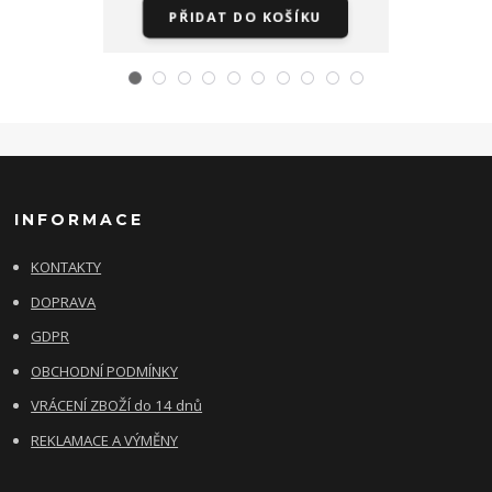
PŘIDAT DO KOŠÍKU
PŘI
INFORMACE
KONTAKTY
DOPRAVA
GDPR
OBCHODNÍ PODMÍNKY
VRÁCENÍ ZBOŽÍ do 14 dnů
REKLAMACE A VÝMĚNY