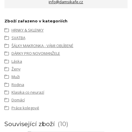
info@damsikafe.cz
Zboží zařazeno v kategoriích
HRNKY & SKLENKY
SVATBA
ŠÁLKY MAKRONKA - VÁMI OBLÍBENÉ
DÁRKY PRO NOVOMANŽELE
Láska
Ženy
Muži
Rodina
Klasika co neurazí
Domácí
Práce kolegové
Související zboží
10