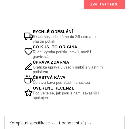
Zvolit variantu
RYCHLÉ ODESLÁNÍ
Skladovky odesíláme do 24hodin a to i
vlastní potisk
CO KUS, TO ORIGINÁL
Ruční výroba potisku hrnků, nově i
gravírování
ÚPRAVA ZDARMA
Grafická úprava u všech hrnků s vlastním
potiskem
ČERSTVÁ KÁVA
Čerstvá káva pod vlastní značkou
OVĚŘENÉ RECENZE
Podívejte se, jak jsou s námi zákazníci
spokojeni
Kompletní specifikace
Hodnocení
0