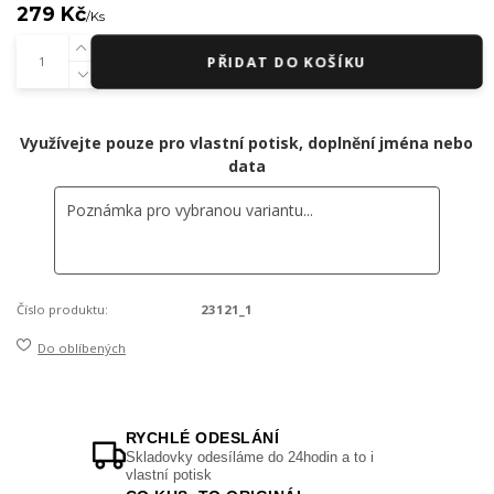
279 Kč
/
Ks
PŘIDAT DO KOŠÍKU
Využívejte pouze pro vlastní potisk, doplnění jména nebo
data
Číslo produktu:
23121_1
Do oblíbených
RYCHLÉ ODESLÁNÍ
Skladovky odesíláme do 24hodin a to i
vlastní potisk