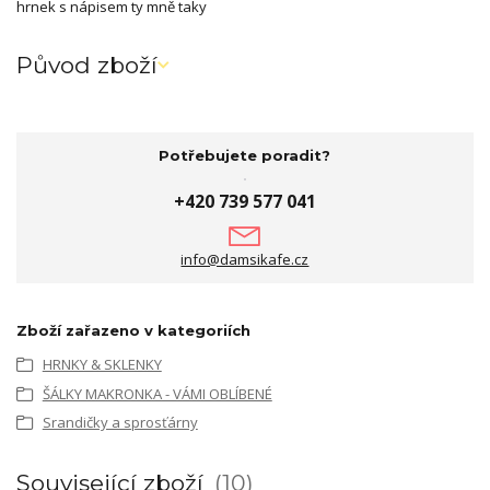
hrnek s nápisem ty mně taky
Původ zboží
Potřebujete poradit?
+420 739 577 041
info@damsikafe.cz
Zboží zařazeno v kategoriích
HRNKY & SKLENKY
ŠÁLKY MAKRONKA - VÁMI OBLÍBENÉ
Srandičky a sprosťárny
Související zboží
10