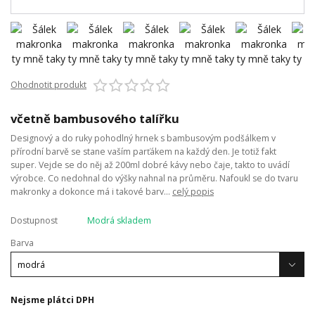
Ohodnotit produkt
včetně bambusového talířku
Designový a do ruky pohodlný hrnek s bambusovým podšálkem v
přírodní barvě se stane vaším parťákem na každý den. Je totiž fakt
super. Vejde se do něj až 200ml dobré kávy nebo čaje, takto to uvádí
výrobce. Co nedohnal do výšky nahnal na průměru. Nafoukl se do tvaru
makronky a dokonce má i takové barv...
celý popis
Dostupnost
Modrá skladem
Barva
Nejsme plátci DPH