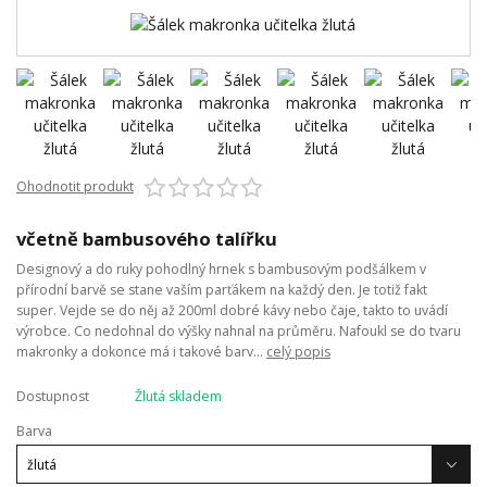
Ohodnotit produkt
včetně bambusového talířku
Designový a do ruky pohodlný hrnek s bambusovým podšálkem v
přírodní barvě se stane vaším parťákem na každý den. Je totiž fakt
super. Vejde se do něj až 200ml dobré kávy nebo čaje, takto to uvádí
výrobce. Co nedohnal do výšky nahnal na průměru. Nafoukl se do tvaru
makronky a dokonce má i takové barv...
celý popis
Dostupnost
Žlutá skladem
Barva