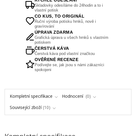
RYCHLÉ ODESLÁNÍ
Skladovky odesíláme do 24hodin a to i
vlastní potisk
CO KUS, TO ORIGINÁL
Ruční výroba potisku hrnků, nově i
gravírování
ÚPRAVA ZDARMA
Grafická úprava u všech hrnků s vlastním
potiskem
ČERSTVÁ KÁVA
Čerstvá káva pod vlastní značkou
OVĚŘENÉ RECENZE
Podívejte se, jak jsou s námi zákazníci
spokojeni
Kompletní specifikace
Hodnocení
0
Související zboží
10