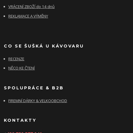
VRÁCENÍ ZBOŽÍ do 14 dnů
REKLAMACE A VÝMĚNY
CO SE ŠUŠKÁ U KÁVOVARU
RECENZE
NĚCO KE ČTENÍ
SPOLUPRÁCE & B2B
FIREMNÍ DÁRKY & VELKOOBCHOD
KONTAKTY