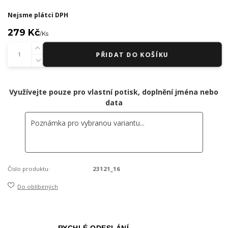
Nejsme plátci DPH
279 Kč
/
Ks
PŘIDAT DO KOŠÍKU
Využívejte pouze pro vlastní potisk, doplnění jména nebo
data
Číslo produktu:
23121_16
Do oblíbených