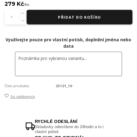
279 Kč
/
Ks
PŘIDAT DO KOŠÍKU
Využívejte pouze pro vlastní potisk, doplnění jména nebo
data
Číslo produktu:
23121_10
Do oblíbených
RYCHLÉ ODESLÁNÍ
Skladovky odesíláme do 24hodin a to i
vlastní potisk