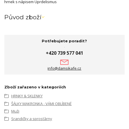
hrnek s nápisem Uprdelismus
Původ zboží
Potřebujete poradit?
+420 739 577 041
info@damsikafe.cz
Zboží zařazeno v kategoriích
HRNKY & SKLENKY
ŠÁLKY MAKRONKA - VÁMI OBLÍBENÉ
Muži
Srandičky a sprosťárny