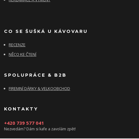
CO SE ŠUŠKÁ U KÁVOVARU
RECENZE
NĚCO KE ČTENÍ
SPOLUPRÁCE & B2B
FIREMNÍ DÁRKY & VELKOOBCHOD
KONTAKTY
+420 739 577 041
Nezvedám? Dám si kafe a zavolám zpět!