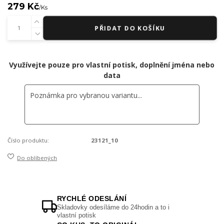
279 Kč
/
Ks
PŘIDAT DO KOŠÍKU
Využívejte pouze pro vlastní potisk, doplnění jména nebo
data
Číslo produktu:
23121_10
Do oblíbených
RYCHLÉ ODESLÁNÍ
Skladovky odesíláme do 24hodin a to i
vlastní potisk