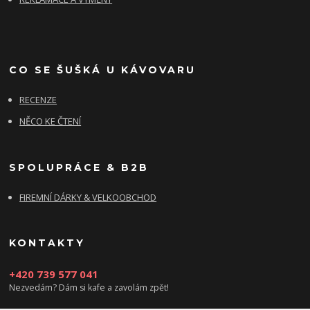
CO SE ŠUŠKÁ U KÁVOVARU
RECENZE
NĚCO KE ČTENÍ
SPOLUPRÁCE & B2B
FIREMNÍ DÁRKY & VELKOOBCHOD
KONTAKTY
+420 739 577 041
Nezvedám? Dám si kafe a zavolám zpět!