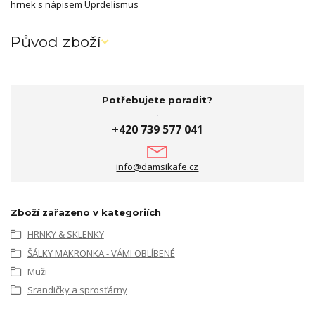
hrnek s nápisem Uprdelismus
Původ zboží
Potřebujete poradit?
+420 739 577 041
info@damsikafe.cz
Zboží zařazeno v kategoriích
HRNKY & SKLENKY
ŠÁLKY MAKRONKA - VÁMI OBLÍBENÉ
Muži
Srandičky a sprosťárny