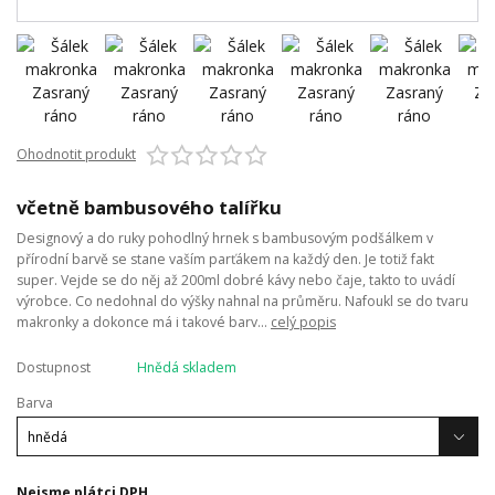
Ohodnotit produkt
včetně bambusového talířku
Designový a do ruky pohodlný hrnek s bambusovým podšálkem v
přírodní barvě se stane vaším parťákem na každý den. Je totiž fakt
super. Vejde se do něj až 200ml dobré kávy nebo čaje, takto to uvádí
výrobce. Co nedohnal do výšky nahnal na průměru. Nafoukl se do tvaru
makronky a dokonce má i takové barv...
celý popis
Dostupnost
Hnědá skladem
Barva
Nejsme plátci DPH