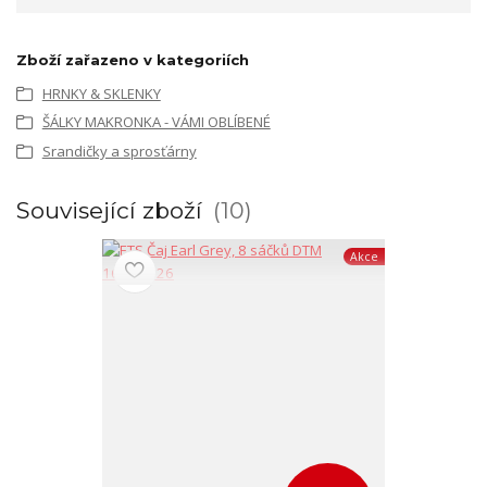
Zboží zařazeno v kategoriích
HRNKY & SKLENKY
ŠÁLKY MAKRONKA - VÁMI OBLÍBENÉ
Srandičky a sprosťárny
Související zboží
10
Akce