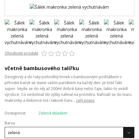
Ohodnotit produkt
včetně bambusového talířku
Designový a do ruky pohodlný hrnek s bambusovým podšálkem v
přírodní barvě se stane vaším parťákem na každý den. Je totiž fakt
super. Vejde se do něj až 200ml dobré kávy nebo čaje, takto to uvádí
výrobce. Co nedohnal do výšky nahnal na průměru. Nafoukl se do tvaru
makronky a dokonce má i takové barv...
celý popis
Dostupnost
Zelená skladem
Barva