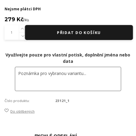
Nejsme plátci DPH
279 Kč
/
Ks
PŘIDAT DO KOŠÍKU
Využívejte pouze pro vlastní potisk, doplnění jména nebo
data
Číslo produktu:
23121_1
Do oblíbených