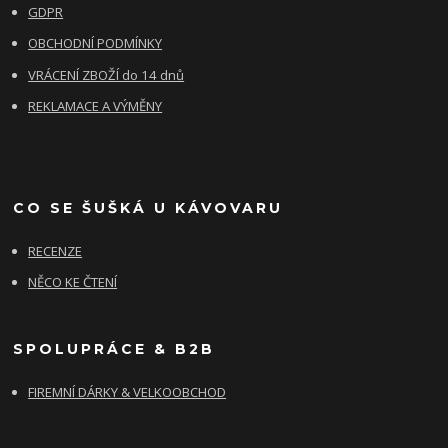
GDPR
OBCHODNÍ PODMÍNKY
VRÁCENÍ ZBOŽÍ do 14 dnů
REKLAMACE A VÝMĚNY
CO SE ŠUŠKÁ U KÁVOVARU
RECENZE
NĚCO KE ČTENÍ
SPOLUPRÁCE & B2B
FIREMNÍ DÁRKY & VELKOOBCHOD