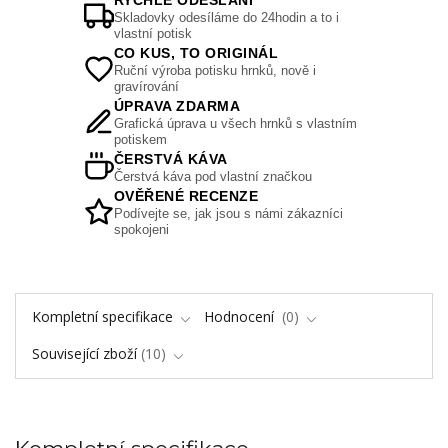
RYCHLÉ ODESLÁNÍ
Skladovky odesíláme do 24hodin a to i
vlastní potisk
CO KUS, TO ORIGINÁL
Ruční výroba potisku hrnků, nově i
gravírování
ÚPRAVA ZDARMA
Grafická úprava u všech hrnků s vlastním
potiskem
ČERSTVÁ KÁVA
Čerstvá káva pod vlastní značkou
OVĚŘENÉ RECENZE
Podívejte se, jak jsou s námi zákazníci
spokojeni
Kompletní specifikace
Hodnocení
0
Související zboží
10