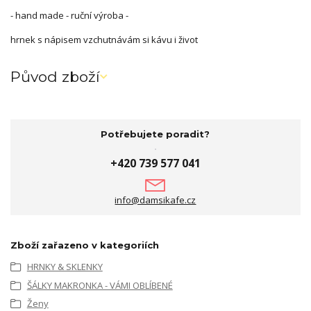
- hand made - ruční výroba -
hrnek s nápisem vzchutnávám si kávu i život
Původ zboží
Potřebujete poradit?
+420 739 577 041
info@damsikafe.cz
Zboží zařazeno v kategoriích
HRNKY & SKLENKY
ŠÁLKY MAKRONKA - VÁMI OBLÍBENÉ
Ženy