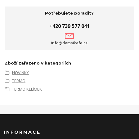
Potřebujete poradit?
+420 739 577 041
info@damsikafe.cz
Zboží zařazeno v kategoriích
NOVINKY
TERMO
TERMO KELÍMEK
INFORMACE