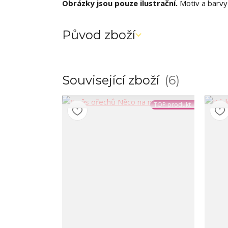
Obrázky jsou pouze ilustrační.
Motiv a barvy 
Původ zboží
Související zboží
6
TOP produkt