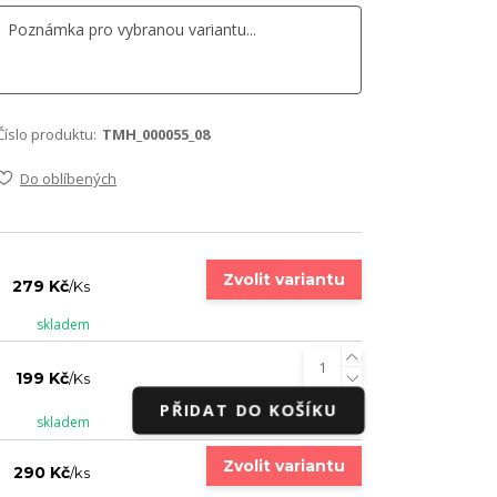
Číslo produktu:
TMH_000055_08
Do oblíbených
Zvolit variantu
279 Kč
/
Ks
skladem
199 Kč
/
Ks
PŘIDAT DO KOŠÍKU
skladem
Zvolit variantu
290 Kč
/
ks