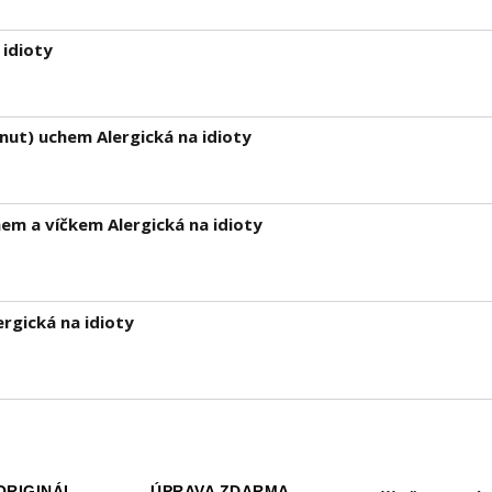
 idioty
nut) uchem Alergická na idioty
m a víčkem Alergická na idioty
rgická na idioty
ORIGINÁL
ÚPRAVA ZDARMA