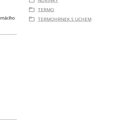
NOVINKY
TERMO
domácího
TERMOHRNEK S UCHEM