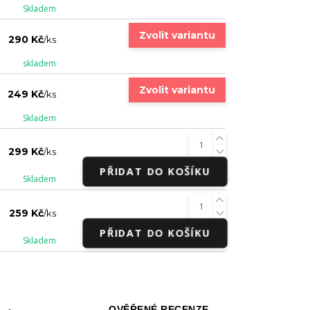
Skladem
Zvolit variantu
290 Kč
/
ks
skladem
Zvolit variantu
249 Kč
/
ks
Skladem
299 Kč
/
ks
PŘIDAT DO KOŠÍKU
Skladem
259 Kč
/
ks
PŘIDAT DO KOŠÍKU
Skladem
OVĚŘENÉ RECENZE