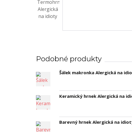
Podobné produkty
Šálek makronka Alergická na idi
Keramický hrnek Alergická na id
Barevný hrnek Alergická na idiot