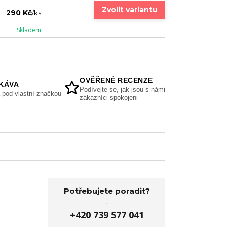
Zvolit variantu
290 Kč
/
ks
Skladem
OVĚŘENÉ RECENZE
KÁVA
Podívejte se, jak jsou s námi
 pod vlastní značkou
zákazníci spokojeni
Potřebujete poradit?
+420 739 577 041