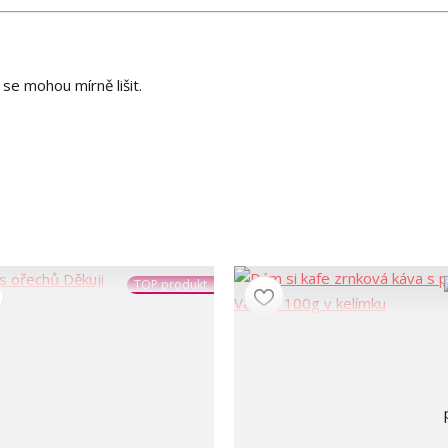
se mohou mírně lišit.
TOP produkt