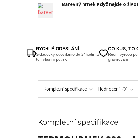
Barevný hrnek Když nejde o život
RYCHLÉ ODESLÁNÍ
CO KUS, TO 
Skladovky odesíláme do 24hodin a
Ruční výroba pot
to i vlastní potisk
gravírování
Kompletní specifikace
Hodnocení
0
Kompletní specifikace