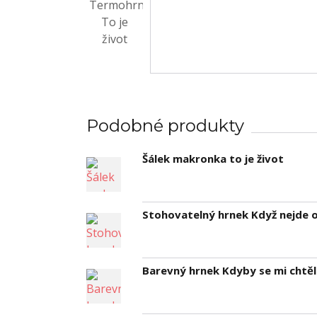
Podobné produkty
Šálek makronka to je život
Stohovatelný hrnek Když nejde o 
Barevný hrnek Kdyby se mi chtělo