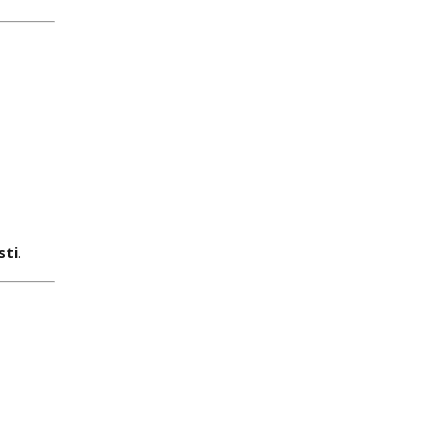
sti
.