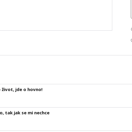
život, jde o hovno!
, tak jak se mi nechce