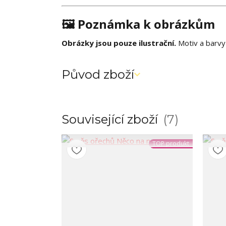
🖼️
Poznámka k obrázkům
Obrázky jsou pouze ilustrační.
Motiv a barvy 
Původ zboží
Související zboží
7
TOP produkt