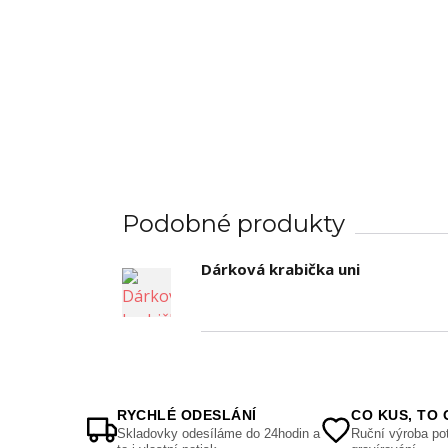
Podobné produkty
Dárková krabička uni
RYCHLÉ ODESLÁNÍ
CO KUS, TO 
Skladovky odesíláme do 24hodin a
Ruční výroba pot