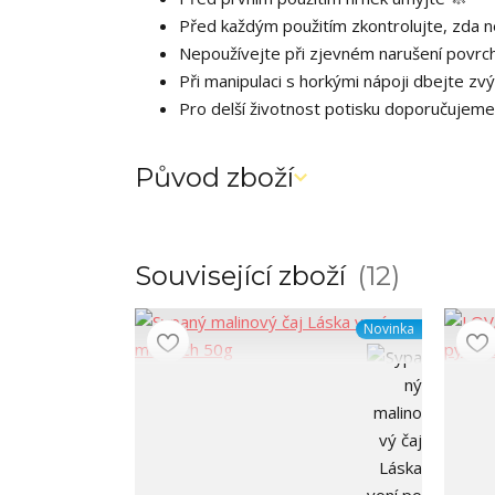
Před každým použitím zkontrolujte, zda 
Nepoužívejte při zjevném narušení povrc
Při manipulaci s horkými nápoji dbejte zv
Pro delší životnost potisku doporučujeme
Původ zboží
Související zboží
12
Novinka