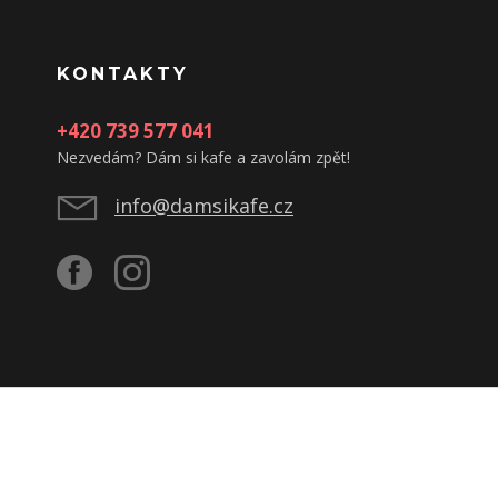
KONTAKTY
+420 739 577 041
Nezvedám? Dám si kafe a zavolám zpět!
info@damsikafe.cz