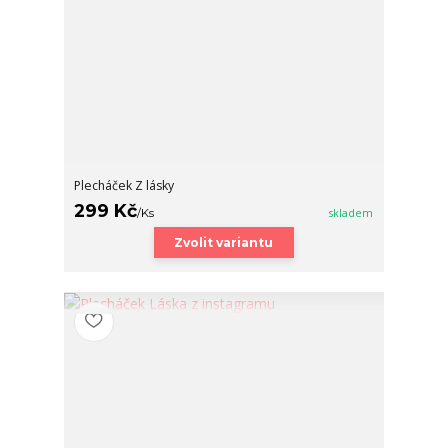
Plecháček Z lásky
299 Kč
/
Ks
skladem
Zvolit variantu