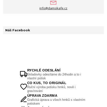
info@damsikafe.cz
Náš Facebook
RYCHLÉ ODESLÁNÍ
Skladovky odesíláme do 24hodin a to i
vlastní potisk
CO KUS, TO ORIGINÁL
Ruční výroba potisku hrnků, nově i
gravírování
ÚPRAVA ZDARMA
Grafická úprava u všech hrnků s vlastním
potiskem