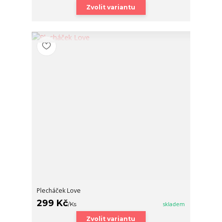
Zvolit variantu
Plecháček Love
299 Kč
/
Ks
skladem
Zvolit variantu