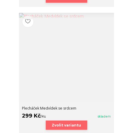
Plecháček Medvídek se srdcem
299 Kč
/
Ks
skladem
Zvolit variantu