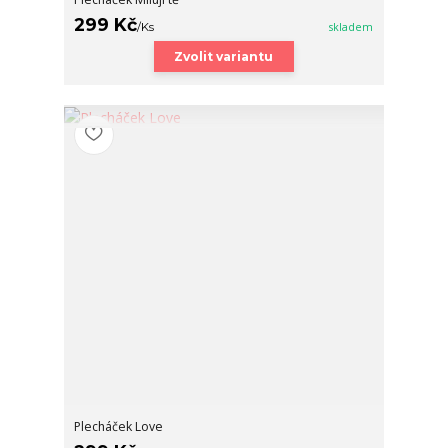
299 Kč
/
Ks
skladem
Zvolit variantu
Plecháček Love