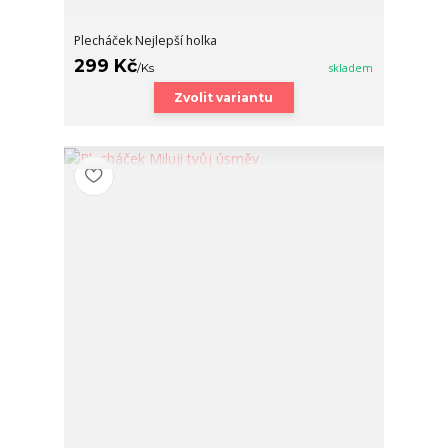
Plecháček Nejlepší holka
299 Kč
/
Ks
skladem
Zvolit variantu