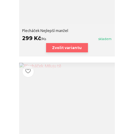
Plecháček Nejlepší manžel
299 Kč
/
Ks
skladem
Zvolit variantu