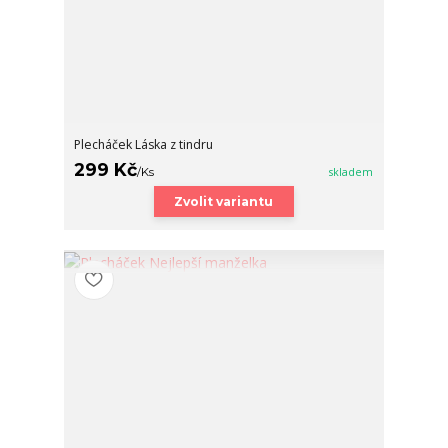
Plecháček Láska z tindru
299 Kč
/
Ks
skladem
Zvolit variantu