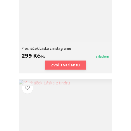
Plecháček Láska z instagramu
299 Kč
/
Ks
skladem
Zvolit variantu