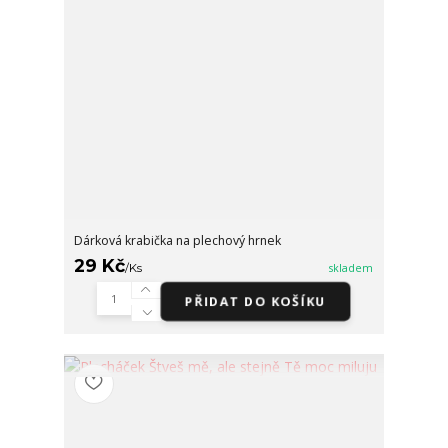
Dárková krabička na plechový hrnek
29 Kč
/
Ks
skladem
PŘIDAT DO KOŠÍKU