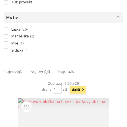
TOP produkt
Motiv
Láska
(20)
Manželské
(2)
Milé
(1)
Srdíčka
(4)
Nejnovější
Nejlevnější
Nejdražší
Zobrazuji 1-20 z 29
strana
z 2
další