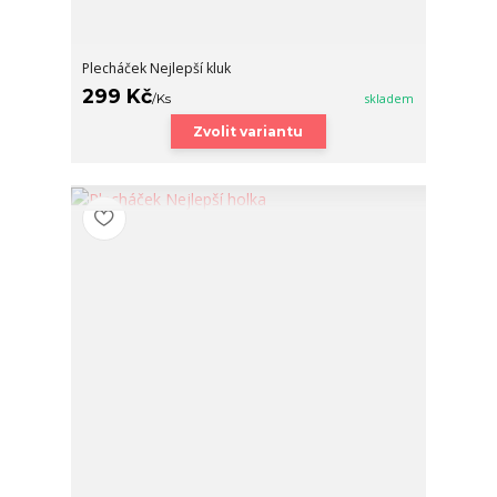
Plecháček Nejlepší kluk
299 Kč
/
Ks
skladem
Zvolit variantu