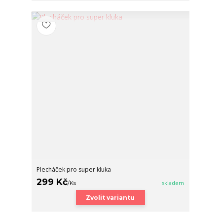
Plecháček pro super kluka
299 Kč
/
Ks
skladem
Zvolit variantu