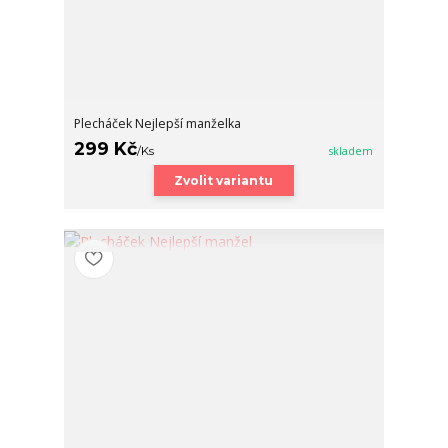
Plecháček Nejlepší manželka
299 Kč
/
Ks
skladem
Zvolit variantu