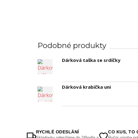
Podobné produkty
Dárková taška se srdíčky
Dárková krabička uni
RYCHLÉ ODESLÁNÍ
CO KUS, TO 
Skladovky odesíláme do 24hodin a
Ruční výroba pot