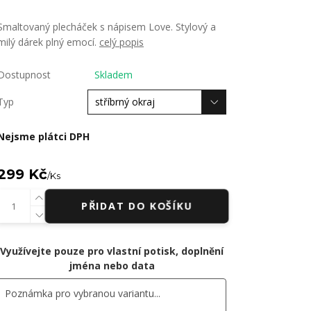
Smaltovaný plecháček s nápisem Love. Stylový a
milý dárek plný emocí.
celý popis
Dostupnost
Skladem
Typ
Nejsme plátci DPH
299 Kč
/
Ks
PŘIDAT DO KOŠÍKU
Využívejte pouze pro vlastní potisk, doplnění
jména nebo data