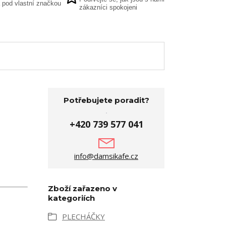
 pod vlastní značkou
zákazníci spokojeni
Potřebujete poradit?
+420 739 577 041
info@damsikafe.cz
Zboží zařazeno v
kategoriích
PLECHÁČKY