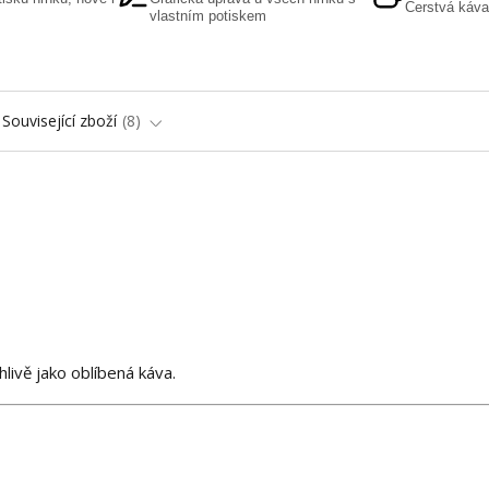
Čerstvá káva
vlastním potiskem
Související zboží
8
hlivě jako oblíbená káva.