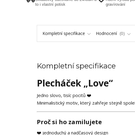
to i vlastní potisk
gravírování
Kompletní specifikace
Hodnocení
0
Kompletní specifikace
Plecháček „Love“
Jedno slovo, tisíc pocitů ❤️
Minimalistický motiv, který zahřeje stejně spole
Proč si ho zamilujete
❤️ jednoduchý a nadčasový design