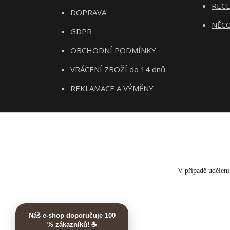
REC
DOPRAVA
NĚCO
GDPR
OBCHODNÍ PODMÍNKY
VRÁCENÍ ZBOŽÍ do 14 dnů
REKLAMACE A VÝMĚNY
V případě udělení 
Náš e-shop doporučuje 100
% zákazníků! ☕