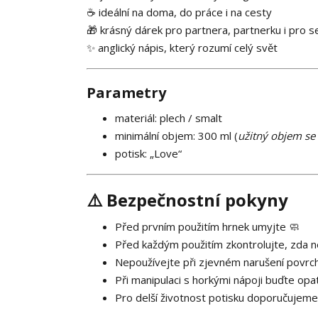
☕ ideální na doma, do práce i na cesty
🎁 krásný dárek pro partnera, partnerku i pro 
✨ anglický nápis, který rozumí celý svět
Parametry
materiál: plech / smalt
minimální objem: 300 ml (
užitný objem se 
potisk: „Love“
⚠️ Bezpečnostní pokyny
Před prvním použitím hrnek umyjte 🧼
Před každým použitím zkontrolujte, zda 
Nepoužívejte při zjevném narušení povrc
Při manipulaci s horkými nápoji buďte opat
Pro delší životnost potisku doporučujeme