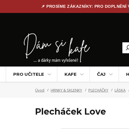
📌 PROSÍME ZÁKAZNÍKY: PRO DOPLNĚNÍ
PRO UČITELE
KAFE
ČAJ
H
Úvod
HRNKY & SKLENKY
PLECHÁČKY
LÁSKA
Plecháček Love