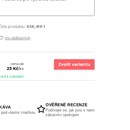
Číslo produktu:
DSK_410-1
Do oblíbených
cena od
Zvolit variantu
25 Kč
/
ks
ned k odeslání
OVĚŘENÉ RECENZE
KÁVA
Podívejte se, jak jsou s námi
 pod vlastní značkou
zákazníci spokojeni