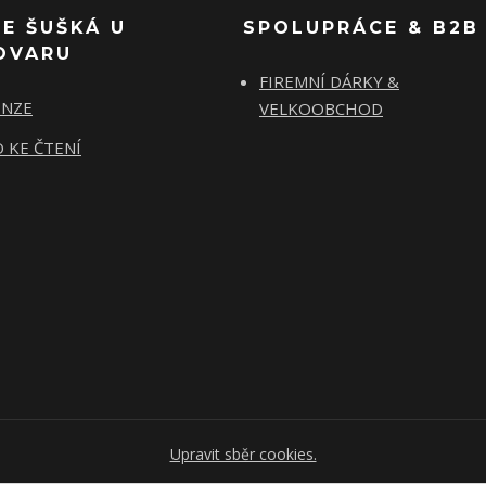
SE ŠUŠKÁ U
SPOLUPRÁCE & B2B
OVARU
FIREMNÍ DÁRKY &
ENZE
VELKOOBCHOD
 KE ČTENÍ
Upravit sběr cookies.