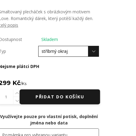
Smaltovaný plecháček s obrázkovým motivem
Love. Romantický dárek, který potěší každý den.
celý popis
Dostupnost
Skladem
Typ
Nejsme plátci DPH
299 Kč
/
Ks
PŘIDAT DO KOŠÍKU
Využívejte pouze pro vlastní potisk, doplnění
jména nebo data