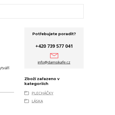
Potřebujete poradit?
+420 739 577 041
info@damsikafe.cz
tváří
Zboží zařazeno v
kategoriích
PLECHÁČKY
LÁSKA