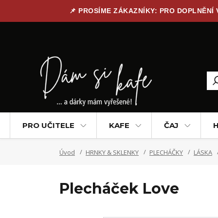
📌 PROSÍME ZÁKAZNÍKY: PRO DOPLNĚNÍ
PRO UČITELE
KAFE
ČAJ
H
Úvod
HRNKY & SKLENKY
PLECHÁČKY
LÁSKA
Plecháček Love