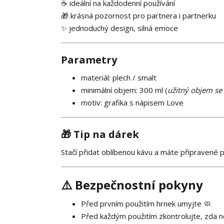
☕ ideální na každodenní používání
🎁 krásná pozornost pro partnera i partnerku
✨ jednoduchý design, silná emoce
Parametry
materiál: plech / smalt
minimální objem: 300 ml (
užitný objem se 
motiv: grafika s nápisem Love
🎁 Tip na dárek
Stačí přidat oblíbenou kávu a máte připravené 
⚠️ Bezpečnostní pokyny
Před prvním použitím hrnek umyjte 🧼
Před každým použitím zkontrolujte, zda 