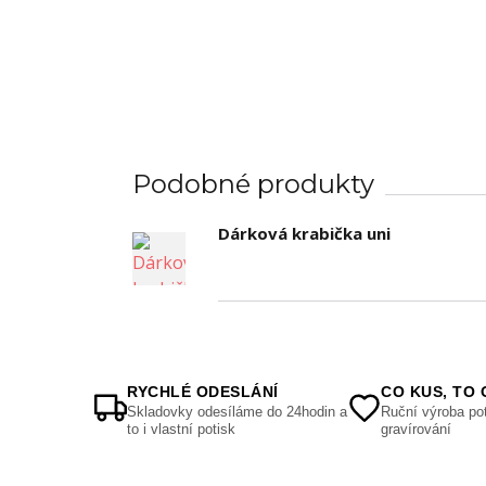
Podobné produkty
Dárková krabička uni
RYCHLÉ ODESLÁNÍ
CO KUS, TO 
Skladovky odesíláme do 24hodin a
Ruční výroba pot
to i vlastní potisk
gravírování