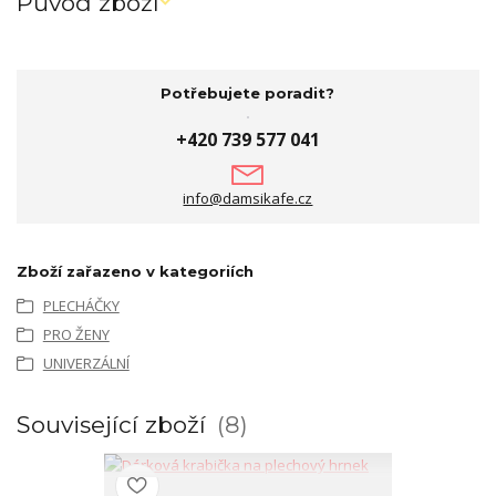
Původ zboží
Potřebujete poradit?
+420 739 577 041
info@damsikafe.cz
Zboží zařazeno v kategoriích
PLECHÁČKY
PRO ŽENY
UNIVERZÁLNÍ
Související zboží
8