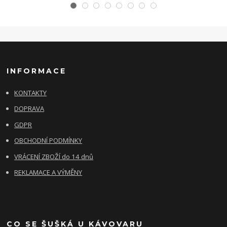
INFORMACE
KONTAKTY
DOPRAVA
GDPR
OBCHODNÍ PODMÍNKY
VRÁCENÍ ZBOŽÍ do 14 dnů
REKLAMACE A VÝMĚNY
CO SE ŠUŠKÁ U KÁVOVARU