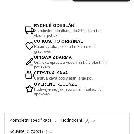
RYCHLÉ ODESLÁNÍ
Skladovky odesíláme do 24hodin a to i
vlastní potisk
CO KUS, TO ORIGINÁL
Ruční výroba potisku hrnků, nově i
gravírování
ÚPRAVA ZDARMA
Grafická úprava u všech hrnků s vlastním
potiskem
ČERSTVÁ KÁVA
Čerstvá káva pod vlastní značkou
OVĚŘENÉ RECENZE
Podívejte se, jak jsou s námi zákazníci
spokojeni
Kompletní specifikace
Hodnocení
0
Související zboží
8