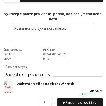
Využívejte pouze pro vlastní potisk, doplnění jména nebo
data
Číslo produktu:
DSK_560
EAN kód:
85941780149179
Motiv:
Milé
Do oblíbených
Podobné produkty
Dárková krabička na plechový hrnek
29 Kč
/
Ks
skladem
PŘIDAT DO KOŠÍKU