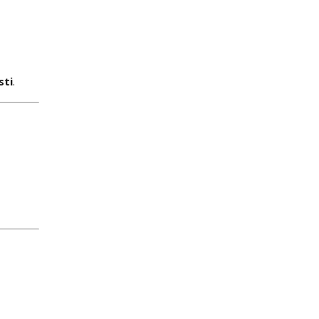
sti
.