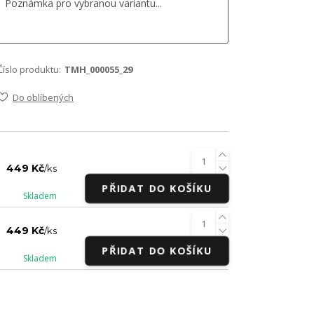
Číslo produktu:
TMH_000055_29
Do oblíbených
449 Kč
/
ks
PŘIDAT DO KOŠÍKU
Skladem
449 Kč
/
ks
PŘIDAT DO KOŠÍKU
Skladem