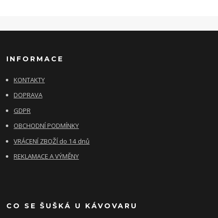
INFORMACE
KONTAKTY
DOPRAVA
GDPR
OBCHODNÍ PODMÍNKY
VRÁCENÍ ZBOŽÍ do 14 dnů
REKLAMACE A VÝMĚNY
CO SE ŠUŠKÁ U KÁVOVARU