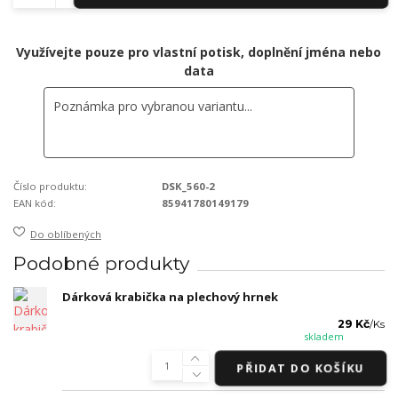
Využívejte pouze pro vlastní potisk, doplnění jména nebo
data
Číslo produktu:
DSK_560-2
EAN kód:
85941780149179
Do oblíbených
Podobné produkty
Dárková krabička na plechový hrnek
29 Kč
/
Ks
skladem
PŘIDAT DO KOŠÍKU