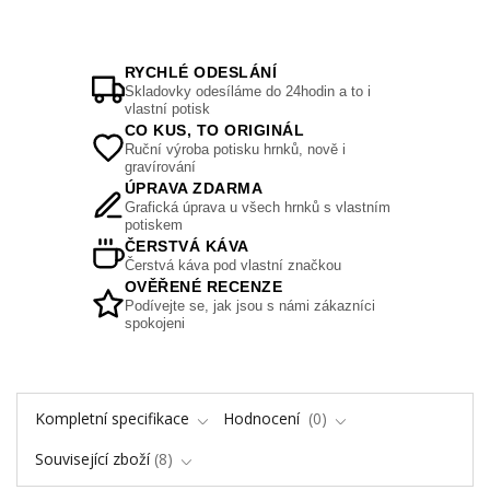
RYCHLÉ ODESLÁNÍ
Skladovky odesíláme do 24hodin a to i
vlastní potisk
CO KUS, TO ORIGINÁL
Ruční výroba potisku hrnků, nově i
gravírování
ÚPRAVA ZDARMA
Grafická úprava u všech hrnků s vlastním
potiskem
ČERSTVÁ KÁVA
Čerstvá káva pod vlastní značkou
OVĚŘENÉ RECENZE
Podívejte se, jak jsou s námi zákazníci
spokojeni
Kompletní specifikace
Hodnocení
0
Související zboží
8