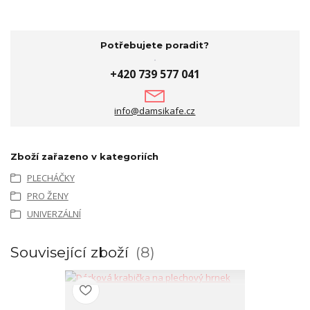
Potřebujete poradit?
+420 739 577 041
info@damsikafe.cz
Zboží zařazeno v kategoriích
PLECHÁČKY
PRO ŽENY
UNIVERZÁLNÍ
Související zboží
8