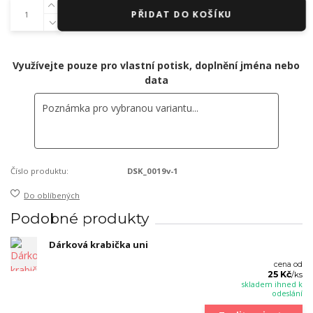
PŘIDAT DO KOŠÍKU
Využívejte pouze pro vlastní potisk, doplnění jména nebo
data
Číslo produktu:
DSK_0019v-1
Do oblíbených
Podobné produkty
Dárková krabička uni
cena od
25 Kč
/
ks
skladem ihned k
odeslání