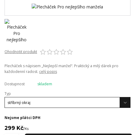
Ohodnotit produkt
Plecháček s nápisem „Nejlepší manžel“. Praktický a milý dárek pro
každodenní radost.
celý popis
Dostupnost
skladem
Typ
Nejsme plátci DPH
299 Kč
/
Ks