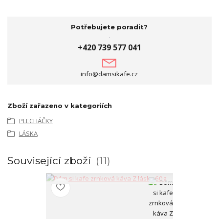
Potřebujete poradit?
+420 739 577 041
info@damsikafe.cz
Zboží zařazeno v kategoriích
PLECHÁČKY
LÁSKA
Související zboží
11