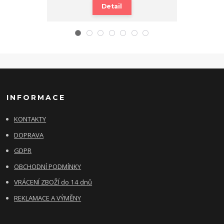
PŘI
Detail
INFORMACE
KONTAKTY
DOPRAVA
GDPR
OBCHODNÍ PODMÍNKY
VRÁCENÍ ZBOŽÍ do 14 dnů
REKLAMACE A VÝMĚNY