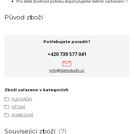
Pro delší životnost potisku doporučujeme šetrné zacházení 🤍
Původ zboží
Potřebujete poradit?
+420 739 577 041
info@damsikafe.cz
Zboží zařazeno v kategoriích
PLECHÁČKY
DĚTSKÉ
KOMIKSOVÉ
Související zboží
7