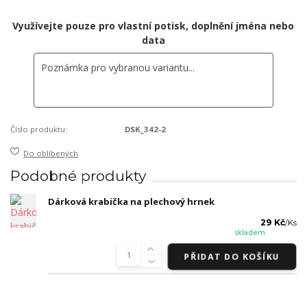
Využívejte pouze pro vlastní potisk, doplnění jména nebo
data
Číslo produktu:
DSK_342-2
Do oblíbených
Podobné produkty
Dárková krabička na plechový hrnek
29 Kč
/
Ks
skladem
PŘIDAT DO KOŠÍKU