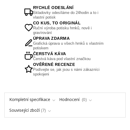
RYCHLÉ ODESLÁNÍ
Skladovky odesíláme do 24hodin a to i
vlastní potisk
CO KUS, TO ORIGINÁL
Ruční výroba potisku hrnků, nově i
gravírování
ÚPRAVA ZDARMA
Grafická úprava u všech hrnků s vlastním
potiskem
ČERSTVÁ KÁVA
Čerstvá káva pod vlastní značkou
OVĚŘENÉ RECENZE
Podívejte se, jak jsou s námi zákazníci
spokojeni
Kompletní specifikace
Hodnocení
0
Související zboží
7