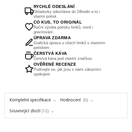
RYCHLÉ ODESLÁNÍ
Skladovky odesíláme do 24hodin a to i
vlastní potisk
CO KUS, TO ORIGINÁL
Ruční výroba potisku hrnků, nově i
gravírování
ÚPRAVA ZDARMA
Grafická úprava u všech hrnků s vlastním
potiskem
ČERSTVÁ KÁVA
Čerstvá káva pod vlastní značkou
OVĚŘENÉ RECENZE
Podívejte se, jak jsou s námi zákazníci
spokojeni
Kompletní specifikace
Hodnocení
0
Související zboží
12