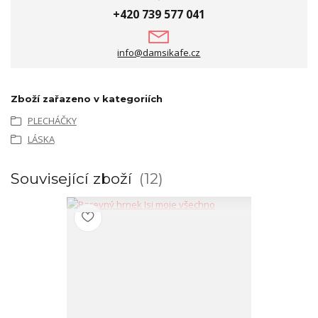
+420 739 577 041
info@damsikafe.cz
Zboží zařazeno v kategoriích
PLECHÁČKY
LÁSKA
Související zboží
12