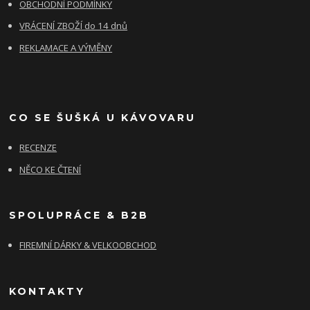
OBCHODNÍ PODMÍNKY
VRÁCENÍ ZBOŽÍ do 14 dnů
REKLAMACE A VÝMĚNY
CO SE ŠUŠKÁ U KÁVOVARU
RECENZE
NĚCO KE ČTENÍ
SPOLUPRÁCE & B2B
FIREMNÍ DÁRKY & VELKOOBCHOD
KONTAKTY