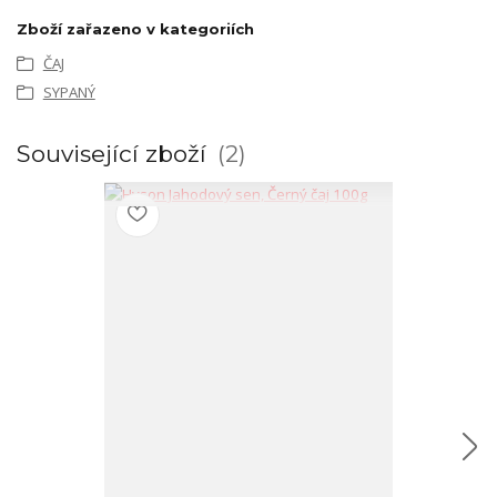
Zboží zařazeno v kategoriích
ČAJ
SYPANÝ
Související zboží
2