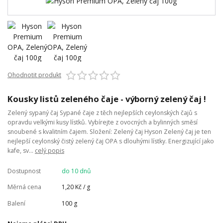
Ohodnotit produkt
Kousky listů zeleného čaje - výborný zelený čaj !
Zelený sypaný čaj Sypané čaje z těch nejlepších ceylonských čajů s
opravdu velkými kusy lístků. Vybírejte z ovocných a bylinných směsí
snoubené s kvalitním čajem. Složení: Zelený čaj Hyson Zelený čaj je ten
nejlepší ceylonský čistý zelený čaj OPA s dlouhými lístky. Energizující jako
kafe, sv...
celý popis
Dostupnost
do 10 dnů
Měrná cena
1,20 Kč / g
Balení
100 g