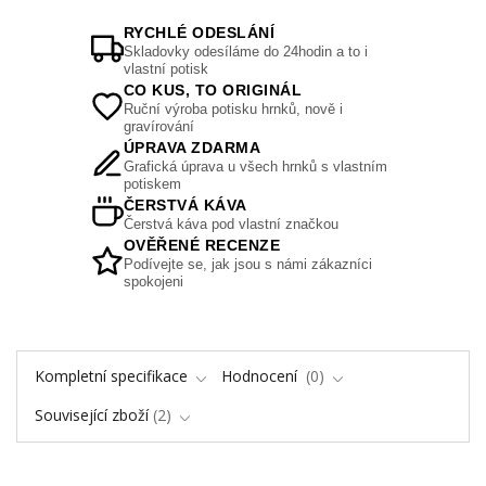
RYCHLÉ ODESLÁNÍ
Skladovky odesíláme do 24hodin a to i
vlastní potisk
CO KUS, TO ORIGINÁL
Ruční výroba potisku hrnků, nově i
gravírování
ÚPRAVA ZDARMA
Grafická úprava u všech hrnků s vlastním
potiskem
ČERSTVÁ KÁVA
Čerstvá káva pod vlastní značkou
OVĚŘENÉ RECENZE
Podívejte se, jak jsou s námi zákazníci
spokojeni
Kompletní specifikace
Hodnocení
0
Související zboží
2