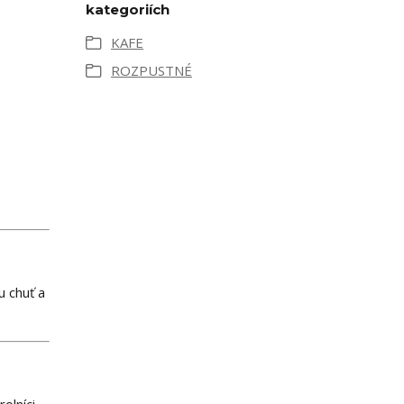
kategoriích
KAFE
ROZPUSTNÉ
 chuť a