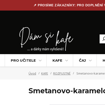
📌 PROSÍME ZÁKAZNÍKY: PRO DOPLNĚNÍ
PRO UČITELE
KAFE
ČAJ
H
Úvod
KAFE
ROZPUSTNÉ
Smetanovo-karamel
Smetanovo-karamelo