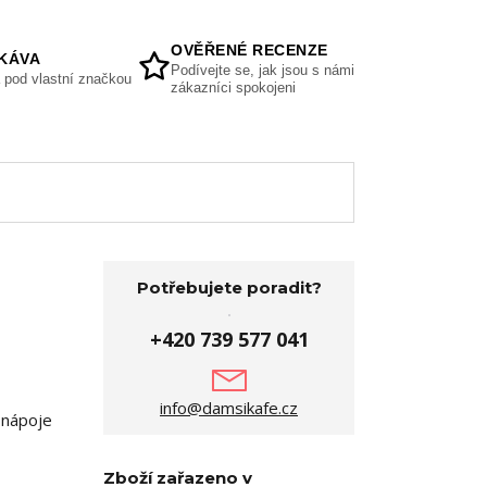
OVĚŘENÉ RECENZE
KÁVA
Podívejte se, jak jsou s námi
 pod vlastní značkou
zákazníci spokojeni
Potřebujete poradit?
+420 739 577 041
info@damsikafe.cz
o nápoje
Zboží zařazeno v