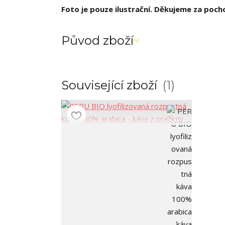
Foto je pouze ilustrační. Děkujeme za poch
Původ zboží
Související zboží
1