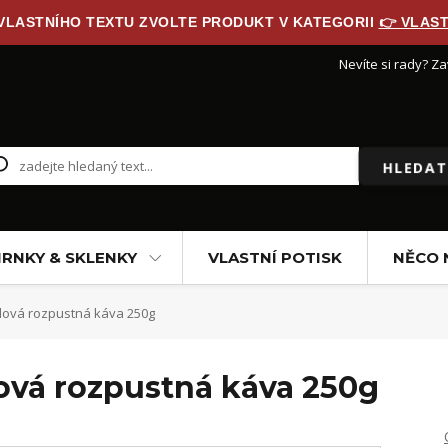
 VLASTNÍHO TEXTU ZVOLTE PRODUKT V KATEGORII
👉 VLAST
Nevíte si rady? Za
HLEDAT
RNKY & SKLENKY
VLASTNÍ POTISK
NĚCO 
ová rozpustná káva 250g
vá rozpustná káva 250g