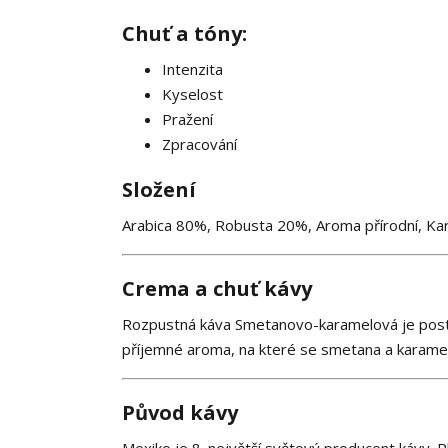
Chuť a tóny:
Intenzita
Kyselost
Pražení
Zpracování
Složení
Arabica 80%, Robusta 20%, Aroma přírodní, Ka
Crema a chuť kávy
Rozpustná káva Smetanovo-karamelová je postav
příjemné aroma, na které se smetana a karamel
Původ kávy