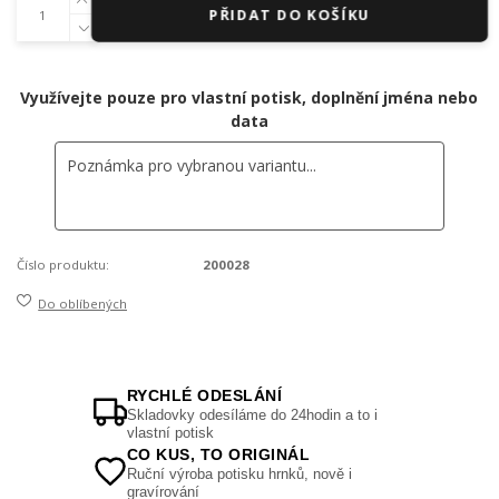
PŘIDAT DO KOŠÍKU
Využívejte pouze pro vlastní potisk, doplnění jména nebo
data
Číslo produktu:
200028
Do oblíbených
RYCHLÉ ODESLÁNÍ
Skladovky odesíláme do 24hodin a to i
vlastní potisk
CO KUS, TO ORIGINÁL
Ruční výroba potisku hrnků, nově i
gravírování