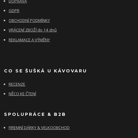
DOPRAVA
GDPR
OBCHODNÍ PODMÍNKY
VRÁCENÍ ZBOŽÍ do 14 dnů
REKLAMACE A VÝMĚNY
CO SE ŠUŠKÁ U KÁVOVARU
RECENZE
NĚCO KE ČTENÍ
SPOLUPRÁCE & B2B
FIREMNÍ DÁRKY & VELKOOBCHOD