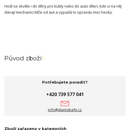
Hodí se skvěle i do dílny pro kutily nebo do auto dílen, kde si na něj
dávají mechanici klíče od aut a vypadá to opravdu moc hezky.
Původ zboží
Potřebujete poradit?
+420 739 577 041
info@damsikafe.cz
Zboží zařazeno v kategoriích