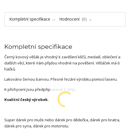
Kompletní specifikace
Hodnocení
0
Kompletní specifikace
Černý kovový věšák je vhodný k zavěšení klíčů, medailí, oblečení a
dalších věcí, které Vám přijdou vhodné na pověšení. Věšáček má 6
háčků.
Lakováno černou barvou. Přesné řezání výrobku pomocí laseru.
K přichycení jsou předpřipravené 2 dírky.
Kvalitní český výrobek.
Super dárek pro muže nebo dárek pro dědečka, dárek pro bratra,
dárek pro syna, dárek pro motoristu.