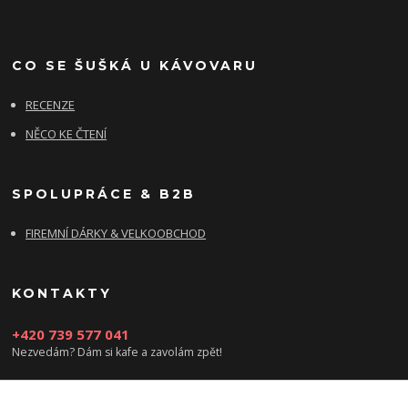
CO SE ŠUŠKÁ U KÁVOVARU
RECENZE
NĚCO KE ČTENÍ
SPOLUPRÁCE & B2B
FIREMNÍ DÁRKY & VELKOOBCHOD
KONTAKTY
+420 739 577 041
Nezvedám? Dám si kafe a zavolám zpět!
info@damsikafe.cz