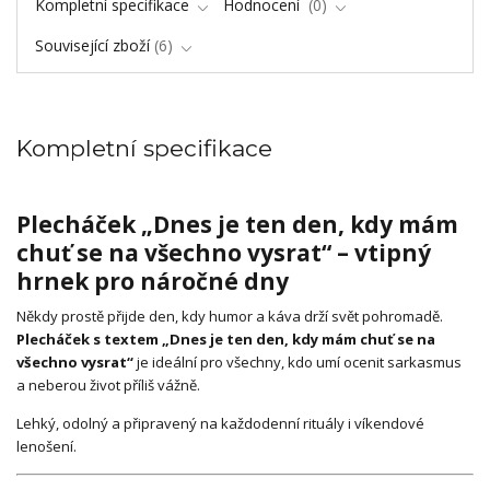
Kompletní specifikace
Hodnocení
0
Související zboží
6
Kompletní specifikace
Plecháček „Dnes je ten den, kdy mám
chuť se na všechno vysrat“ – vtipný
hrnek pro náročné dny
Někdy prostě přijde den, kdy humor a káva drží svět pohromadě.
Plecháček s textem „Dnes je ten den, kdy mám chuť se na
všechno vysrat“
je ideální pro všechny, kdo umí ocenit sarkasmus
a neberou život příliš vážně.
Lehký, odolný a připravený na každodenní rituály i víkendové
lenošení.