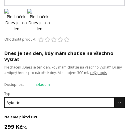
Ohodnotit produkt
Dnes je ten den, kdy mám chuť se na všechno
vysrat
Plecháček „Dnes je ten den, kdy mám chuť se na všechno vysrat“. Drsný
a vtipný hrnek pro náročné dny. Min. objem 300 ml.
celý popis
Dostupnost
skladem
Typ
Nejsme plátci DPH
299 Kč
/
Ks