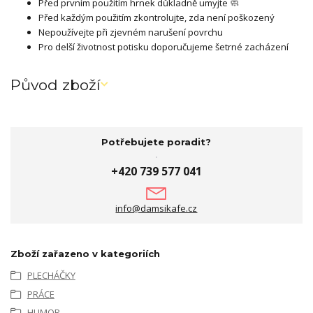
Před prvním použitím hrnek důkladně umyjte 🧼
Před každým použitím zkontrolujte, zda není poškozený
Nepoužívejte při zjevném narušení povrchu
Pro delší životnost potisku doporučujeme šetrné zacházení
Původ zboží
Potřebujete poradit?
+420 739 577 041
info@damsikafe.cz
Zboží zařazeno v kategoriích
PLECHÁČKY
PRÁCE
HUMOR