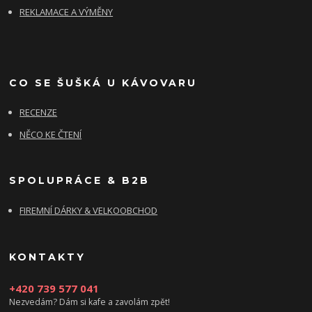
REKLAMACE A VÝMĚNY
CO SE ŠUŠKÁ U KÁVOVARU
RECENZE
NĚCO KE ČTENÍ
SPOLUPRÁCE & B2B
FIREMNÍ DÁRKY & VELKOOBCHOD
KONTAKTY
+420 739 577 041
Nezvedám? Dám si kafe a zavolám zpět!