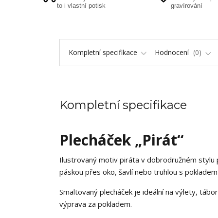
to i vlastní potisk
gravírování
Kompletní specifikace
Hodnocení
0
Kompletní specifikace
Plecháček „Pirát“
Ilustrovaný motiv piráta v dobrodružném stylu 
páskou přes oko, šavlí nebo truhlou s poklade
Smaltovaný plecháček je ideální na výlety, tábo
výprava za pokladem.