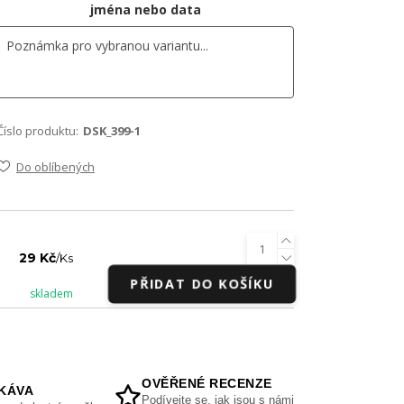
jména nebo data
Číslo produktu:
DSK_399-1
Do oblíbených
29 Kč
/
Ks
PŘIDAT DO KOŠÍKU
skladem
OVĚŘENÉ RECENZE
KÁVA
Podívejte se, jak jsou s námi