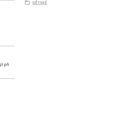
DĚTSKÉ
t při