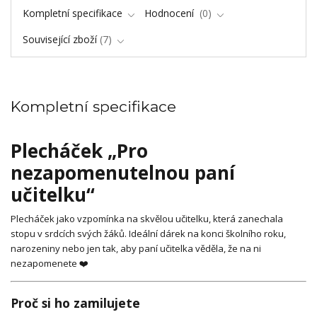
Kompletní specifikace
Hodnocení
0
Související zboží
7
Kompletní specifikace
Plecháček „Pro
nezapomenutelnou paní
učitelku“
Plecháček jako vzpomínka na skvělou učitelku, která zanechala
stopu v srdcích svých žáků. Ideální dárek na konci školního roku,
narozeniny nebo jen tak, aby paní učitelka věděla, že na ni
nezapomenete ❤️
Proč si ho zamilujete