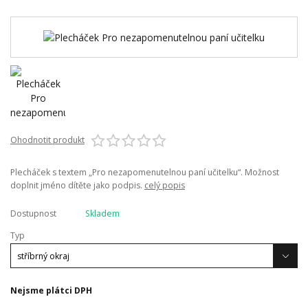
Ohodnotit produkt
Plecháček s textem „Pro nezapomenutelnou paní učitelku“. Možnost
doplnit jméno dítěte jako podpis.
celý popis
Dostupnost
Skladem
Typ
Nejsme plátci DPH