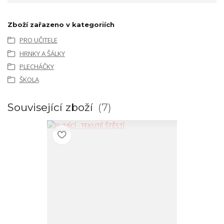
Zboží zařazeno v kategoriích
PRO UČITELE
HRNKY A ŠÁLKY
PLECHÁČKY
ŠKOLA
Související zboží
7