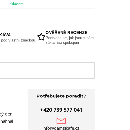
skladem
OVĚŘENÉ RECENZE
KÁVA
Podívejte se, jak jsou s námi
 pod vlastní značkou
zákazníci spokojeni
Potřebujete poradit?
+420 739 577 041
dý den.
 nahnal
info@damsikafe.cz