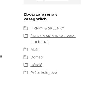
Zboží zařazeno v
kategoriích
HRNKY & SKLENKY
ŠÁLKY MAKRONKA - VÁMI
OBLÍBENÉ
Muži
ru
Domácí
Učitelé
Práce kolegové