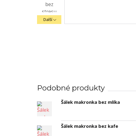
Další
Podobné produkty
Šálek makronka bez mlíka
Šálek makronka bez kafe