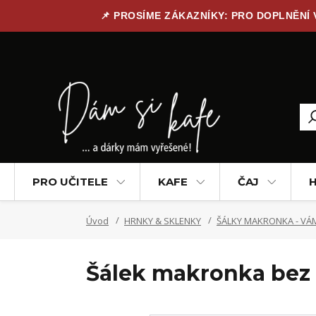
📌 PROSÍME ZÁKAZNÍKY: PRO DOPLNĚNÍ
PRO UČITELE
KAFE
ČAJ
H
Úvod
HRNKY & SKLENKY
ŠÁLKY MAKRONKA - VÁM
Šálek makronka bez 