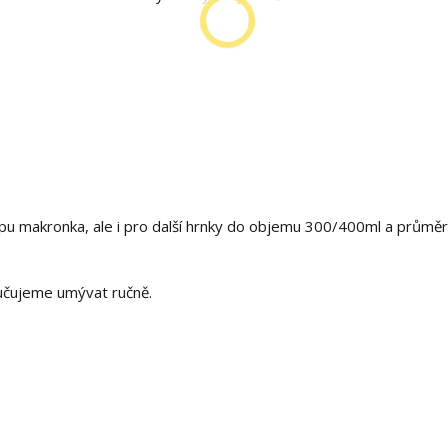
ypu makronka, ale i pro další hrnky do objemu 300/400ml a průmě
oručujeme umývat ručně.