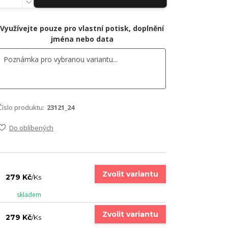
Využívejte pouze pro vlastní potisk, doplnění
jména nebo data
Číslo produktu:
23121_24
Do oblíbených
Zvolit variantu
279 Kč
/
Ks
skladem
Zvolit variantu
279 Kč
/
Ks