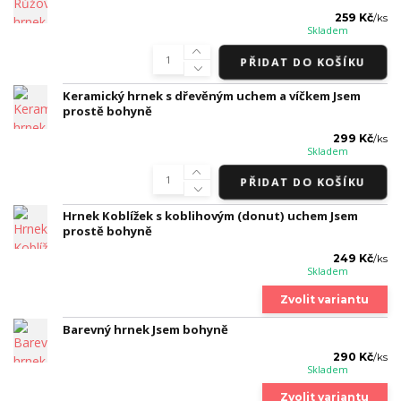
259 Kč
/
ks
Skladem
PŘIDAT DO KOŠÍKU
Keramický hrnek s dřevěným uchem a víčkem Jsem
prostě bohyně
299 Kč
/
ks
Skladem
PŘIDAT DO KOŠÍKU
Hrnek Koblížek s koblihovým (donut) uchem Jsem
prostě bohyně
249 Kč
/
ks
Skladem
Zvolit variantu
Barevný hrnek Jsem bohyně
290 Kč
/
ks
Skladem
Zvolit variantu