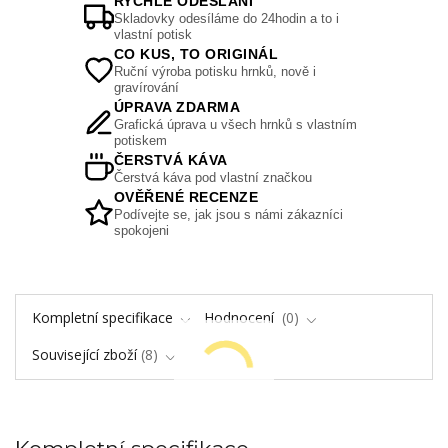
RYCHLÉ ODESLÁNÍ
Skladovky odesíláme do 24hodin a to i
vlastní potisk
CO KUS, TO ORIGINÁL
Ruční výroba potisku hrnků, nově i
gravírování
ÚPRAVA ZDARMA
Grafická úprava u všech hrnků s vlastním
potiskem
ČERSTVÁ KÁVA
Čerstvá káva pod vlastní značkou
OVĚŘENÉ RECENZE
Podívejte se, jak jsou s námi zákazníci
spokojeni
Kompletní specifikace
Hodnocení
0
Související zboží
8