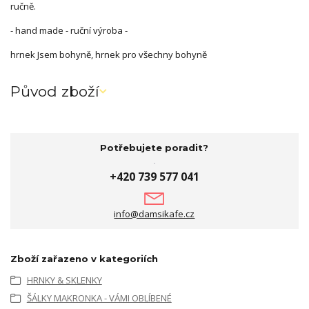
ručně.
- hand made - ruční výroba -
hrnek Jsem bohyně, hrnek pro všechny bohyně
Původ zboží
Potřebujete poradit?
+420 739 577 041
info@damsikafe.cz
Zboží zařazeno v kategoriích
HRNKY & SKLENKY
ŠÁLKY MAKRONKA - VÁMI OBLÍBENÉ