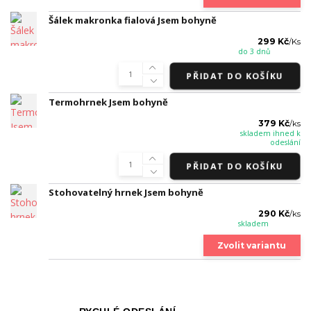
Šálek makronka fialová Jsem bohyně
299 Kč
/
Ks
do 3 dnů
PŘIDAT DO KOŠÍKU
Termohrnek Jsem bohyně
379 Kč
/
ks
skladem ihned k
odeslání
PŘIDAT DO KOŠÍKU
Stohovatelný hrnek Jsem bohyně
290 Kč
/
ks
skladem
Zvolit variantu