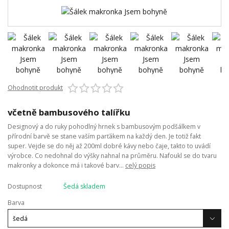
Ohodnotit produkt
včetně bambusového talířku
Designový a do ruky pohodlný hrnek s bambusovým podšálkem v
přírodní barvě se stane vaším parťákem na každý den. Je totiž fakt
super. Vejde se do něj až 200ml dobré kávy nebo čaje, takto to uvádí
výrobce. Co nedohnal do výšky nahnal na průměru. Nafoukl se do tvaru
makronky a dokonce má i takové barv...
celý popis
Dostupnost
Šedá skladem
Barva