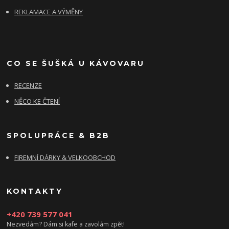
REKLAMACE A VÝMĚNY
CO SE ŠUŠKÁ U KÁVOVARU
RECENZE
NĚCO KE ČTENÍ
SPOLUPRÁCE & B2B
FIREMNÍ DÁRKY & VELKOOBCHOD
KONTAKTY
+420 739 577 041
Nezvedám? Dám si kafe a zavolám zpět!