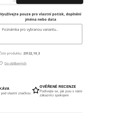
Využívejte pouze pro vlastní potisk, doplnění
jména nebo data
Číslo produktu:
23122_10_3
Do oblíbených
OVĚŘENÉ RECENZE
KÁVA
Podívejte se, jak jsou s námi
 pod vlastní značkou
zákazníci spokojeni