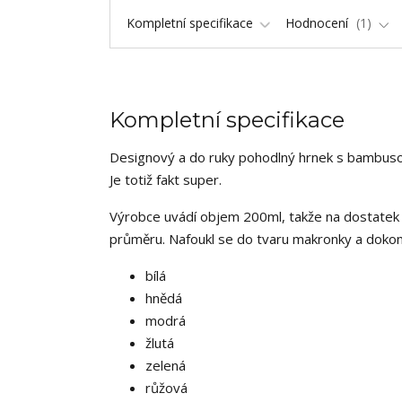
Kompletní specifikace
Hodnocení
1
Kompletní specifikace
Designový a do ruky pohodlný hrnek s bambuso
Je totiž fakt super.
Výrobce uvádí objem 200ml, takže na dostatek 
průměru. Nafoukl se do tvaru makronky a dokonc
bílá
hnědá
modrá
žlutá
zelená
růžová