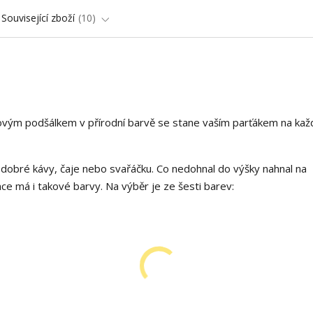
Související zboží
10
vým podšálkem v přírodní barvě se stane vaším parťákem na kaž
dobré kávy, čaje nebo svařáčku. Co nedohnal do výšky nahnal na
e má i takové barvy. Na výběr je ze šesti barev: