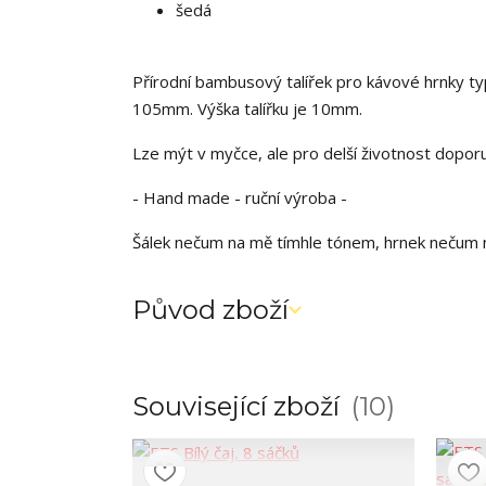
šedá
Přírodní bambusový talířek pro kávové hrnky t
105mm. Výška talířku je 10mm.
Lze mýt v myčce, ale pro delší životnost dopo
- Hand made - ruční výroba -
Šálek nečum na mě tímhle tónem, hrnek nečum
Původ zboží
Související zboží
10