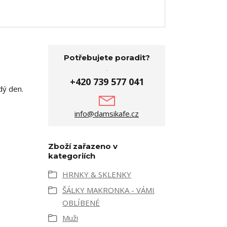
Potřebujete poradit?
+420 739 577 041
dý den.
info@damsikafe.cz
Zboží zařazeno v
kategoriích
HRNKY & SKLENKY
ŠÁLKY MAKRONKA - VÁMI
OBLÍBENÉ
Muži