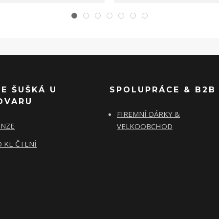
SE ŠUŠKÁ U
SPOLUPRÁCE & B2B
OVARU
FIREMNÍ DÁRKY &
ENZE
VELKOOBCHOD
 KE ČTENÍ